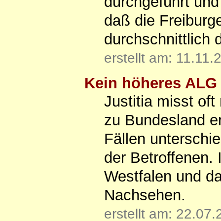
durchgeführt un
daß die Freiburg
durchschnittlich 
erstellt am: 11.11.
Kein höheres ALG I
Justitia misst of
zu Bundesland er
Fällen unterschie
der Betroffenen.
Westfalen und da
Nachsehen.
erstellt am: 22.07