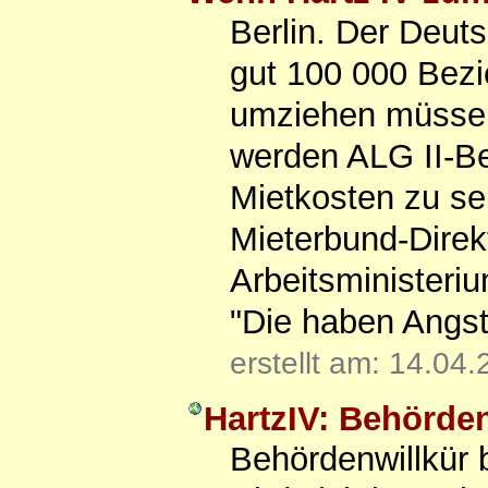
Berlin. Der Deut
gut 100 000 Bezi
umziehen müssen 
werden ALG II-Bez
Mietkosten zu se
Mieterbund-Direkt
Arbeitsministeriu
"Die haben Angst
erstellt am: 14.04
HartzIV: Behörd
Behördenwillkür 