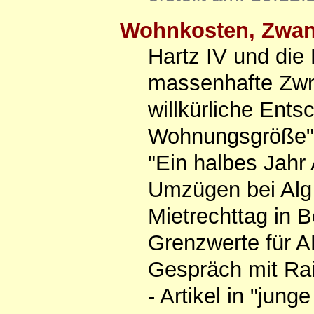
Wohnkosten, Zwan
Hartz IV und die 
massenhafte Zwn
willkürliche En
Wohnungsgröße" /
"Ein halbes Jahr
Umzügen bei Alg 
Mietrechttag in 
Grenzwerte für A
Gespräch mit Rai
- Artikel in "jun