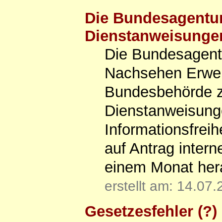
Die Bundesagentur
Dienstanweisungen
Die Bundesagentur
Nachsehen Erwerb
Bundesbehörde zu
Dienstanweisunge
Informationsfrei
auf Antrag intern
einem Monat her
erstellt am: 14.07
Gesetzesfehler (?)