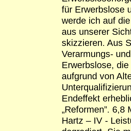
für Erwerbslose 
werde ich auf di
aus unserer Si
skizzieren. Aus S
Verarmungs- und
Erwerbslose, die
aufgrund von Alte
Unterqualifizieru
Endeffekt erhebl
„Reformen”. 6,8 
Hartz – IV - Lei