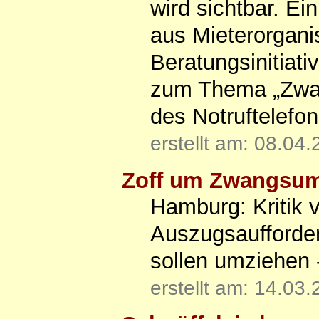
wird sichtbar. E
aus Mieterorgani
Beratungsinitiat
zum Thema „Zwan
des Notruftelefo
erstellt am: 08.04
Zoff um Zwangsu
Hamburg: Kritik 
Auszugsaufforder
sollen umziehen 
erstellt am: 14.03