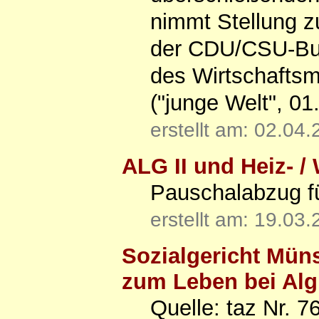
nimmt Stellung 
der CDU/CSU-Bun
des Wirtschaftsm
("junge Welt", 01
erstellt am: 02.04
ALG II und Heiz- 
Pauschalabzug fü
erstellt am: 19.03
Sozialgericht Müns
zum Leben bei Alg 
Quelle: taz Nr. 7