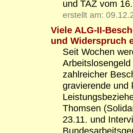
und TAZ vom 16.12
erstellt am: 09.12
Viele ALG-II-Besch
und Widerspruch ei
Seit Wochen wer
Arbeitslosengeld 
zahlreicher Besc
gravierende und 
Leistungsbezieher
Thomsen (Solidari
23.11. und Interv
Bundesarbeitsgem