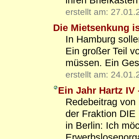
ihren Briefkästen
erstellt am: 27.01
Die Mietsenkung is
In Hamburg solle
Ein großer Teil 
müssen. Ein Gesp
erstellt am: 24.01
Ein Jahr Hartz IV
Redebeitrag von 
der Fraktion DIE
in Berlin: Ich möc
Erwerbslosenorga