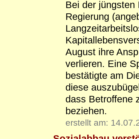
Bei der jüngsten 
Regierung (angebl
Langzeitarbeitslo
Kapitallebensver
August ihre Ansp
verlieren. Eine 
bestätigte am Di
diese auszubügel
dass Betroffene 
beziehen.
erstellt am: 14.07
Sozialabbau vers