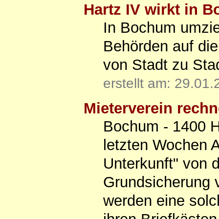
Hartz IV wirkt in 
In Bochum umzieh
Behörden auf die
von Stadt zu Stad
erstellt am: 29.01
Mieterverein rech
Bochum - 1400 H
letzten Wochen A
Unterkunft" von d
Grundsicherung 
werden eine solc