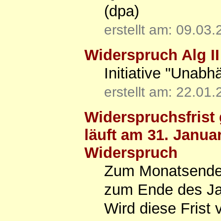
(dpa)
erstellt am: 09.03
Widerspruch Alg I
Initiative "Unabh
erstellt am: 22.01
Widerspruchsfrist 
läuft am 31. Janua
Widerspruch
Zum Monatsende e
zum Ende des Ja
Wird diese Frist 