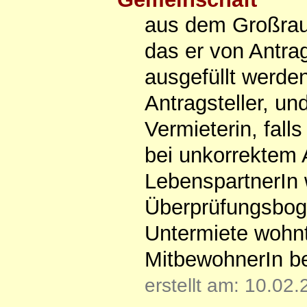
aus dem Großrau
das er von Antra
ausgefüllt werde
Antragsteller, un
Vermieterin, fall
bei unkorrektem 
LebenspartnerIn
Überprüfungsbog
Untermiete wohnt
MitbewohnerIn be
erstellt am: 10.02