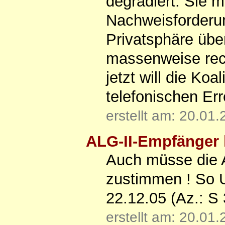
degradiert. Sie 
Nachweisforderun
Privatsphäre über
massenweise rec
jetzt will die Koa
telefonischen Err
erstellt am: 20.01
ALG-II-Empfänger 
Auch müsse die
zustimmen ! So U
22.12.05 (Az.: S
erstellt am: 20.01