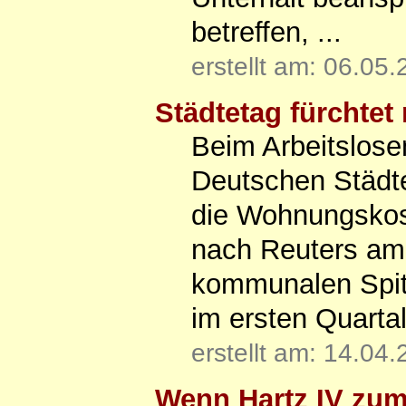
betreffen, ...
erstellt am: 06.05
Städtetag fürchtet
Beim Arbeitslose
Deutschen Städte
die Wohnungskost
nach Reuters am
kommunalen Spitz
im ersten Quarta
erstellt am: 14.04
Wenn Hartz IV zu