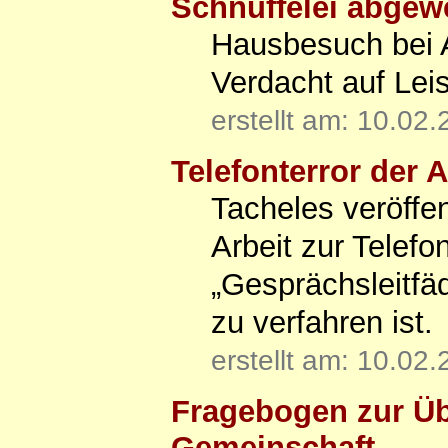
Schnüffelei abgew
Hausbesuch bei A
Verdacht auf Lei
erstellt am: 10.02
Telefonterror der 
Tacheles veröffe
Arbeit zur Telef
„Gesprächsleitfä
zu verfahren ist.
erstellt am: 10.02
Fragebogen zur Üb
Gemeinschaft