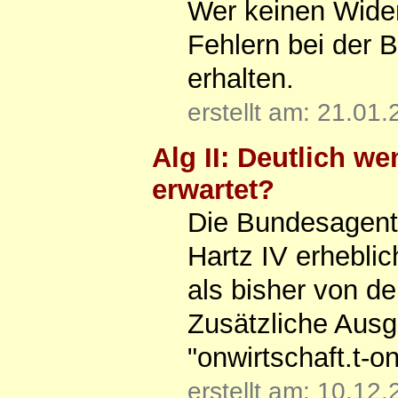
Wer keinen Widers
Fehlern bei der 
erhalten.
erstellt am: 21.01
Alg II: Deutlich w
erwartet?
Die Bundesagentu
Hartz IV erheblic
als bisher von 
Zusätzliche Ausga
"onwirtschaft.t-o
erstellt am: 10.12