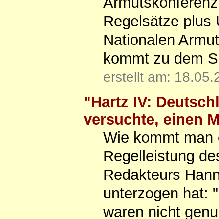
Armutskonferenz,
Regelsätze plus 
Nationalen Armut
kommt zu dem Sch
erstellt am: 18.05
"Hartz IV: Deutsch
versuchte, einen M
Wie kommt man e
Regelleistung de
Redakteurs Hann
unterzogen hat: "
waren nicht genu