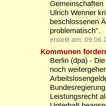
Gemeinschaften u
Ulrich Wenner kri
beschlossenen Än
problematisch".
erstellt am: 09.06
Kommunen fordern 
Berlin (dpa) - D
noch weitergehen
Arbeitslosengeld
Bundesregierung
Leistungsrecht al
Unterhalt beans