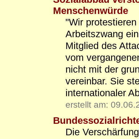
Menschenwürde
"Wir protestiere
Arbeitszwang ein
Mitglied des Att
vom vergangenen
nicht mit der gr
vereinbar. Sie st
internationaler 
erstellt am: 09.06
Bundessozialrichte
Die Verschärfung