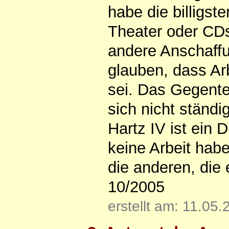
habe die billigst
Theater oder CDs
andere Anschaffu
glauben, dass Arb
sei. Das Gegentei
sich nicht ständi
Hartz IV ist ein 
keine Arbeit hab
die anderen, die 
10/2005
erstellt am: 11.05