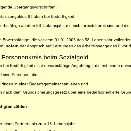
olgende Übergangsvorschriften:
tslosengeldes II haben bei Bedürftigkeit
erbsfähige ab dem 58. Lebensjahr, die nicht arbeitsbereit sind und die
e Erwerbsfähige, die vor dem 01.01.2006 das 58. Lebensjahr vollendet 
hen,
sofern
der Anspruch auf Leistungen des Arbeitslosengeldes II vor 
 Personenkreis beim Sozialgeld
 bei Bedürftigkeit nicht erwerbsfähige Angehörige, die mit einem erwe
d sind Personen, die
rftigen in einer Bedarfsgemeinschaft leben und
n nach dem Grundsicherungsgesetz über eine bedarfsorientierte Grund
tigten zählen
r eines Partners bis zum 15. Lebensjahr