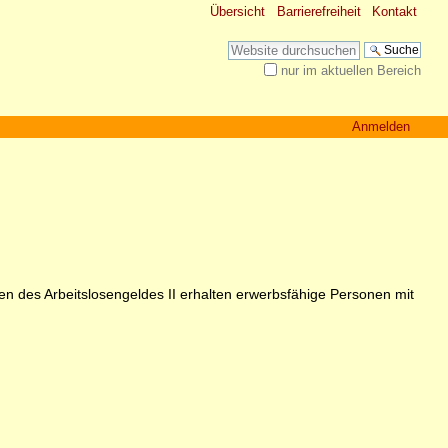
Übersicht
Barrierefreiheit
Kontakt
Website durchsuchen
nur im aktuellen Bereich
Erweiterte Suche…
Anmelden
gen des Arbeitslosengeldes II erhalten erwerbsfähige Personen mit