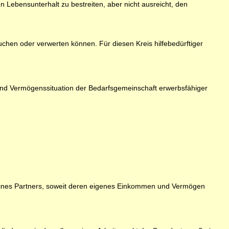
ebensunterhalt zu bestreiten, aber nicht ausreicht, den
auchen oder verwerten können. Für diesen Kreis hilfebedürftiger
- und Vermögenssituation der Bedarfsgemeinschaft erwerbsfähiger
eines Partners, soweit deren eigenes Einkommen und Vermögen