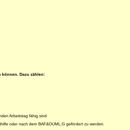
n können. Dazu zählen:
den Arbeitstag fähig sind
beihilfe oder nach dem BAF&OUML;G gefördert zu werden.