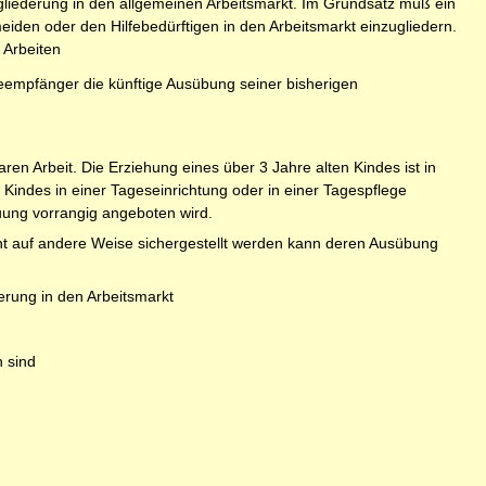
ingliederung in den allgemeinen Arbeitsmarkt. Im Grundsatz muß ein
rmeiden oder den Hilfebedürftigen in den Arbeitsmarkt einzugliedern.
 Arbeiten
lfeempfänger die künftige Ausübung seiner bisherigen
en Arbeit. Die Erziehung eines über 3 Jahre alten Kindes ist in
 Kindes in einer Tageseinrichtung oder in einer Tagespflege
reuung vorrangig angeboten wird.
cht auf andere Weise sichergestellt werden kann deren Ausübung
rung in den Arbeitsmarkt
n sind