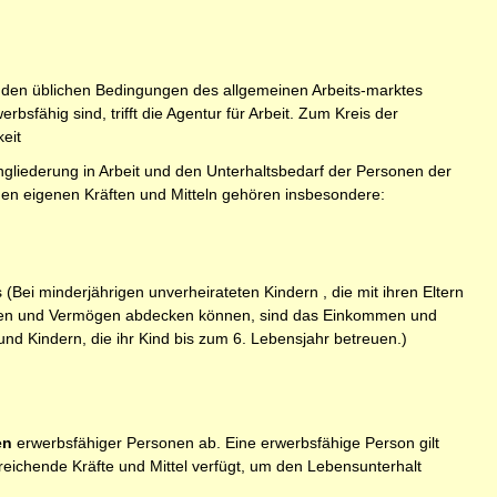
r den üblichen Bedingungen des allgemeinen Arbeits-marktes
bsfähig sind, trifft die Agentur für Arbeit. Zum Kreis der
eit
ingliederung in Arbeit und den Unterhaltsbedarf der Personen der
den eigenen Kräften und Mitteln gehören insbesondere:
 minderjährigen unverheirateten Kindern , die mit ihren Eltern
ommen und Vermögen abdecken können, sind das Einkommen und
nd Kindern, die ihr Kind bis zum 6. Lebensjahr betreuen.)
en
erwerbsfähiger Personen ab. Eine erwerbsfähige Person gilt
reichende Kräfte und Mittel verfügt, um den Lebensunterhalt