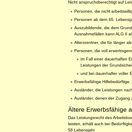
Nicht anspruchsberechtigt auf Lei
Personen, die nicht arbeitswi
Personen ab dem 65. Lebensj
Auszubildende, die dem Grund
Ausnahmefällen kann ALG II a
Altersrentner, die für länger 
Personen, die voll erwerbsge
im Fall einer dauerhaften 
Leistungen der Grundsicher
und bei dauerhafter voller
Erwerbsfähige Hilfebedürftige, 
Ausländer, die Leistungen nach
Ausländer, denen der Zugang z
Ältere Erwerbsfähige a
Das Leistungsrecht des Arbeitslose
leisten, erhält auch bei Bedürftig
58 Lebensjahr.