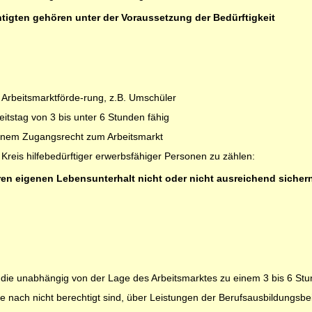
igten gehören unter der Voraussetzung der Bedürftigkeit
Arbeitsmarktförde-rung, z.B. Umschüler
itstag von 3 bis unter 6 Stunden fähig
einem Zugangsrecht zum Arbeitsmarkt
Kreis hilfebedürftiger erwerbsfähiger Personen zu zählen:
ren eigenen Lebensunterhalt nicht oder nicht ausreichend sicher
ie unabhängig von der Lage des Arbeitsmarktes zu einem 3 bis 6 Stun
 nach nicht berechtigt sind, über Leistungen der Berufsausbildungs