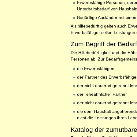
Erwerbsfähige Personen, deren
Unterhaltsbedarf von Haushalt
Bedürftige Ausländer mit eine
Als hilfebedürftig gelten auch Er
Erwerbsfähiger sollen Leistungen 
Zum Begriff der Bedar
Die Hilfebedürftigkeit und die Hö
Personen ab. Zur Bedarfsgemeins
die Erwerbsfähigen
der Partner des Erwerbsfähige
der nicht dauernd getrennt le
der "eheähnliche" Partner
der nicht dauernd getrennt le
die dem Haushalt angehörende
nicht die Leistungen ihres Leb
Katalog der zumutbare