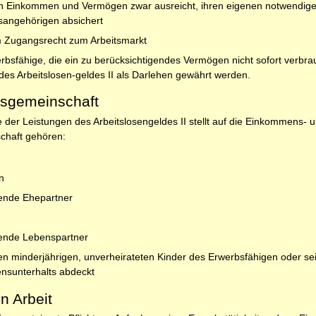
 Einkommen und Vermögen zwar ausreicht, ihren eigenen notwendigen L
sangehörigen absichert
m Zugangsrecht zum Arbeitsmarkt
werbsfähige, die ein zu berücksichtigendes Vermögen nicht sofort verbr
des Arbeitslosen-geldes II als Darlehen gewährt werden.
fsgemeinschaft
he der Leistungen des Arbeitslosengeldes II stellt auf die Einkommens
chaft gehören:
n
bende Ehepartner
bende Lebenspartner
n minderjährigen, unverheirateten Kinder des Erwerbsfähigen oder s
ensunterhalts abdeckt
n Arbeit