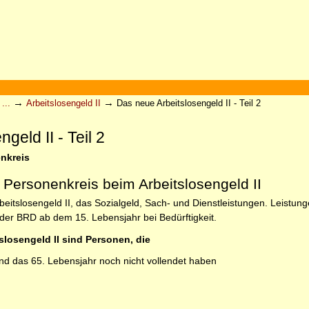
→
→
...
Arbeitslosengeld II
Das neue Arbeitslosengeld II - Teil 2
geld II - Teil 2
nkreis
 Personenkreis beim Arbeitslosengeld II
beitslosengeld II, das Sozialgeld, Sach- und Dienstleistungen. Leistun
der BRD ab dem 15. Lebensjahr bei Bedürftigkeit.
slosengeld II sind Personen, die
und das 65. Lebensjahr noch nicht vollendet haben