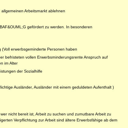
n allgemeinen Arbeitsmarkt ablehnen
em BAF&OUML;G gefördert zu werden. In besonderen
g (Voll erwerbsgeminderte Personen haben
er befristeten vollen Erwerbsminderungsrente Anspruch auf
n im Alter
stungen der Sozialhilfe
ichtige Ausländer, Ausländer mit einem geduldeten Aufenthalt )
wer nicht bereit ist, Arbeit zu suchen und zumutbare Arbeit zu
rten Verpflichtung zur Arbeit sind ältere Erwerbsfähige ab dem