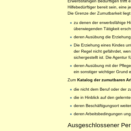
Erwerbsfähigen Bedürftigen trifft 
Hilfebedürftiger bereit sein, eine
Die Grenze der Zumutbarkeit liegt
zu denen der erwerbsfähige Hil
überwiegenden Tätigkeit ersc
deren Ausübung die Erziehung
Die Erziehung eines Kindes unt
der Regel nicht gefährdet, wen
sichergestellt ist. Die Agentur
deren Ausübung mit der Pflege
ein sonstiger wichtiger Grund 
Zum
Katalog der zumutbaren Ar
die nicht dem Beruf oder der z
die in Hinblick auf den gelern
deren Beschäftigungsort weiter
deren Arbeitsbedingungen ungü
Ausgeschlossener Per