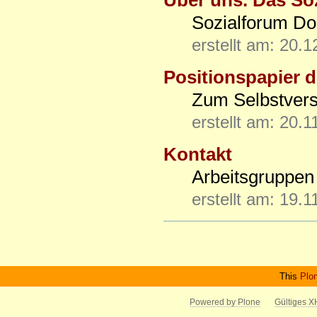
Sozialforum D
erstellt am: 20.
Positionspapier 
Zum Selbstvers
erstellt am: 20.
Kontakt
Arbeitsgruppen
erstellt am: 19.
Artikelaktionen
This
Plo
Powered by Plone
Gültiges 