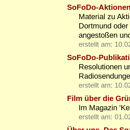
SoFoDo-Aktionen 
Material zu Ak
Dortmund oder z
angestoßen und
erstellt am: 10.
SoFoDo-Publikat
Resolutionen u
Radiosendungen
erstellt am: 10.
Film über die Gr
Im Magazin 'Ke
erstellt am: 01.
Über uns. Das Sozi