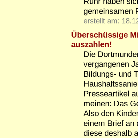
Ruhr haben sic
gemeinsamen Pr
erstellt am: 18.
Überschüssige Mi
auszahlen!
Die Dortmunder 
vergangenen Ja
Bildungs- und 
Haushaltssanie
Presseartikel 
meinen: Das Gel
Also den Kinde
einem Brief an 
diese deshalb a