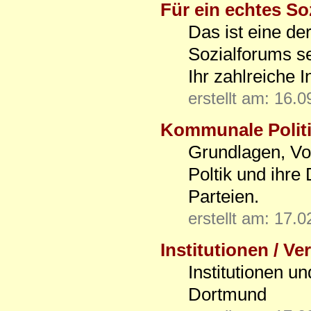
Für ein echtes Soz
Das ist eine d
Sozialforums se
Ihr zahlreiche I
erstellt am: 16.
Kommunale Politik
Grundlagen, Vo
Poltik und ihre
Parteien.
erstellt am: 17.
Institutionen / V
Institutionen u
Dortmund