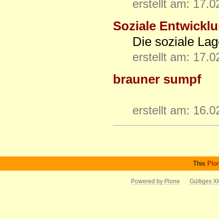
erstellt am: 17.
Soziale Entwickl
Die soziale Lag
erstellt am: 17.
brauner sumpf
erstellt am: 16.
Artikelaktionen
This
Plo
Powered by Plone
Gültiges 