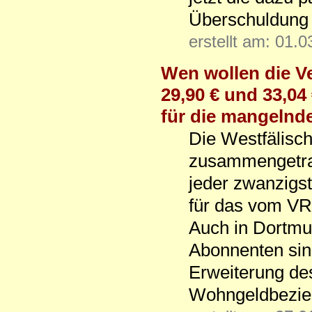
Überschuldung g
erstellt am: 01.
Wen wollen die V
29,90 € und 33,04
für die mangelnd
Die Westfälisc
zusammengetrag
jeder zwanzigst
für das vom VR
Auch in Dortmu
Abonnenten sind
Erweiterung de
Wohngeldbezie