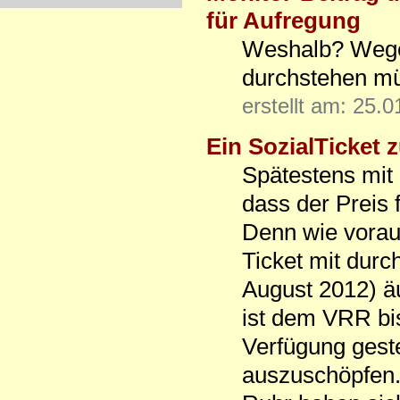
für Aufregung
Weshalb? Wegen
durchstehen mü
erstellt am: 25.
Ein SozialTicket z
Spätestens mit 
dass der Preis 
Denn wie vorau
Ticket mit durc
August 2012) ä
ist dem VRR bi
Ver­fügung geste
auszuschöpfen. 