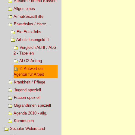
Steuern / öffentl.Kassen
Allgemeines
Armut/Sozialhilfe
Erwerbslos / Hartz ...
Ein-Euro-Jobs
Arbeitslosengeld II
Vergleich ALHI / ALG
2 - Tabellen
ALG2-Antrag
2. Antwort der
Agentur für Arbeit
Krankheit / Pflege
Jugend speziell
Frauen speziell
MigrantInnen speziell
Agenda 2010 - allg.
Kommunen
Sozialer Widerstand