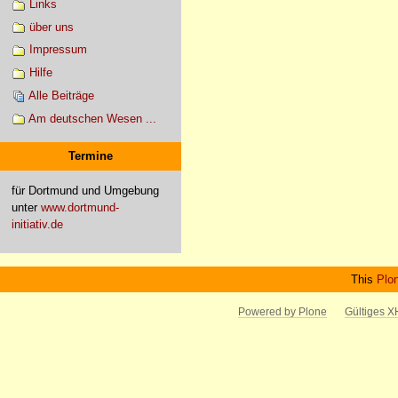
Links
über uns
Impressum
Hilfe
Alle Beiträge
Am deutschen Wesen ...
Termine
für Dortmund und Umgebung
unter
www.dortmund-
initiativ.de
This
Plo
Powered by Plone
Gültiges 