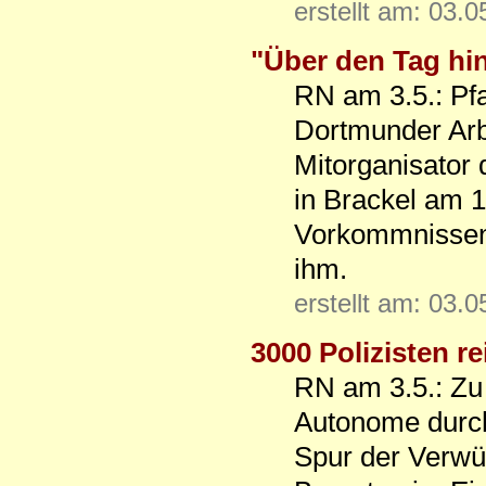
erstellt am: 03.
"Über den Tag hi
RN am 3.5.: Pfar
Dortmunder Arb
Mitorganisator 
in Brackel am 1
Vorkommnissen 
ihm.
erstellt am: 03.
3000 Polizisten re
RN am 3.5.: Zu
Autonome durch 
Spur der Verwü