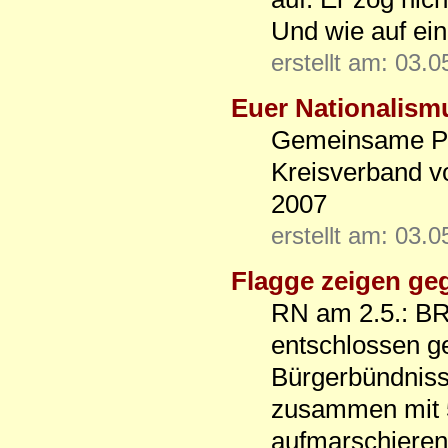
Und wie auf ei
erstellt am: 03.
Euer Nationalism
Gemeinsame Pre
Kreisverband 
2007
erstellt am: 03.
Flagge zeigen ge
RN am 2.5.: BR
entschlossen ge
Bürgerbündnisse
zusammen mit 5
aufmarschierend