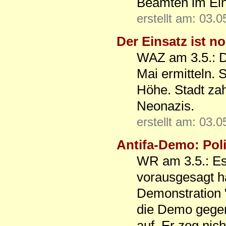
Beamten im Ein
erstellt am: 03.
Der Einsatz ist n
WAZ am 3.5.: Di
Mai ermitteln. 
Höhe. Stadt za
Neonazis.
erstellt am: 03.
Antifa-Demo: Poli
WR am 3.5.: Es
vorausgesagt h
Demonstration "
die Demo gegen
auf. Er zog nich