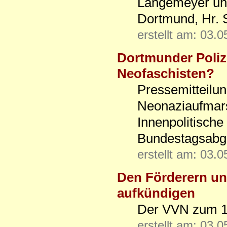
Langemeyer und
Dortmund, Hr. 
erstellt am: 03.
Dortmunder Poliz
Neofaschisten?
Pressemitteilun
Neonaziaufmars
Innenpolitische
Bundestagsabge
erstellt am: 03.
Den Förderern un
aufkündigen
Der VVN zum 1
erstellt am: 03.