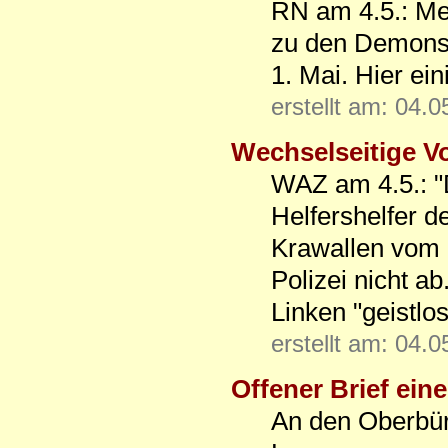
RN am 4.5.: Meh
zu den Demons
1. Mai. Hier ei
erstellt am: 04.
Wechselseitige V
WAZ am 4.5.: "D
Helfershelfer d
Krawallen vom 1
Polizei nicht a
Linken "geistlos
erstellt am: 04.
Offener Brief ein
An den Oberbür