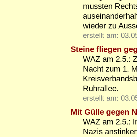
mussten Recht
auseinanderhal
wieder zu Auss
erstellt am: 03.
Steine fliegen g
WAZ am 2.5.: Z
Nacht zum 1. M
Kreisverbandsb
Ruhrallee.
erstellt am: 03.
Mit Gülle gegen 
WAZ am 2.5.: I
Nazis anstinken