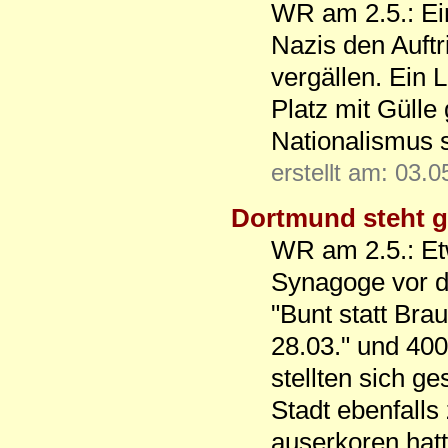
WR am 2.5.: Ein
Nazis den Auft
vergällen. Ein
Platz mit Gülle 
Nationalismus 
erstellt am: 03.
Dortmund steht 
WR am 2.5.: Et
Synagoge vor d
"Bunt statt Bra
28.03." und 40
stellten sich g
Stadt ebenfalls
auserkoren hatt