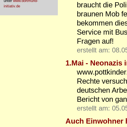
unter
www.dortmund-
braucht die Pol
initiativ.de
braunen Mob fe
bekommen diese
Service mit Bu
Fragen auf!
erstellt am: 08.
1.Mai - Neonazis
www.pottkinder
Rechte versucht
deutschen Arbe
Bericht von gan
erstellt am: 05.
Auch Einwohner 