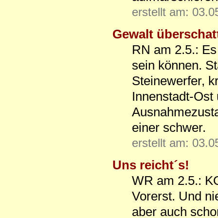
erstellt am: 03.
Gewalt überschatt
RN am 2.5.: Es
sein können. S
Steinewerfer, k
Innenstadt-Ost
Ausnahmezustan
einer schwer.
erstellt am: 03.
Uns reicht´s!
WR am 2.5.: K
Vorerst. Und ni
aber auch schon