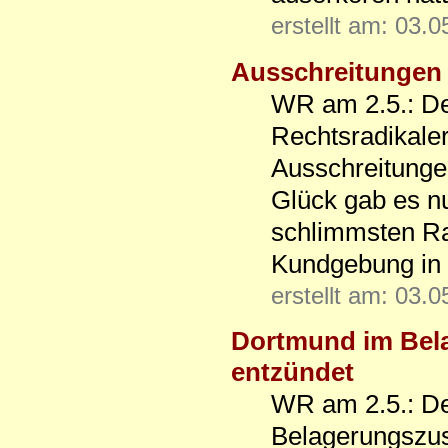
erstellt am: 03.
Ausschreitungen
WR am 2.5.: De
Rechtsradikaler
Ausschreitunge
Glück gab es nu
schlimmsten R
Kundgebung in
erstellt am: 03.
Dortmund im Bela
entzündet
WR am 2.5.: De
Belagerungszus