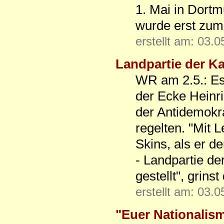
1. Mai in Dortm
wurde erst zum
erstellt am: 03.
Landpartie der 
WR am 2.5.: Es
der Ecke Heinr
der Antidemok
regelten. "Mit 
Skins, als er 
- Landpartie de
gestellt", grinst
erstellt am: 03.
"Euer Nationalis