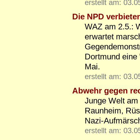
erstellt am: 03.
Die NPD verbiete
WAZ am 2.5.: W
erwartet marsc
Gegendemonstra
Dortmund eine 
Mai.
erstellt am: 03.
Abwehr gegen re
Junge Welt am 2
Raunheim, Rüss
Nazi-Aufmärsc
erstellt am: 03.