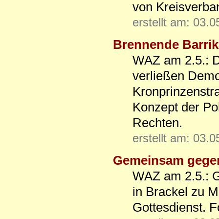
von Kreisverba
erstellt am: 03.
Brennende Barri
WAZ am 2.5.: 
verließen Demo
Kronprinzenstra
Konzept der Pol
Rechten.
erstellt am: 03.
Gemeinsam gegen
WAZ am 2.5.: G
in Brackel zu
Gottesdienst. F