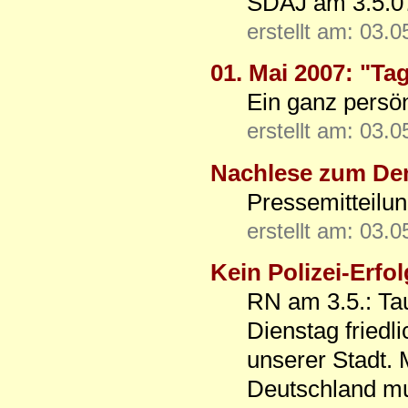
SDAJ am 3.5.0
erstellt am: 03.
01. Mai 2007: "Ta
Ein ganz persön
erstellt am: 03.
Nachlese zum De
Pressemitteilu
erstellt am: 03.
Kein Polizei-Erfol
RN am 3.5.: Ta
Dienstag friedl
unserer Stadt. 
Deutschland mus