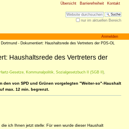
Übersicht
Barrierefreiheit
Kontakt
Website durchsuchen
nur im aktuellen Bereich
Erweiterte Suche…
Anmelden
 Dortmund - Dokumentiert: Haushaltsrede des Vertreters der PDS-OL
t: Haushaltsrede des Vertreters der
Hartz-Gesetze
,
Kommunalpolitik
,
Sozialgesetzbuch II (SGB II)
,
um den von SPD und Grünen vorgelegten "Weiter-so"-Haushalt
uf max. 12 min. begrenzt.
ie ich Ihnen jetzt stelle: Für wen wurde dieser Haushalt