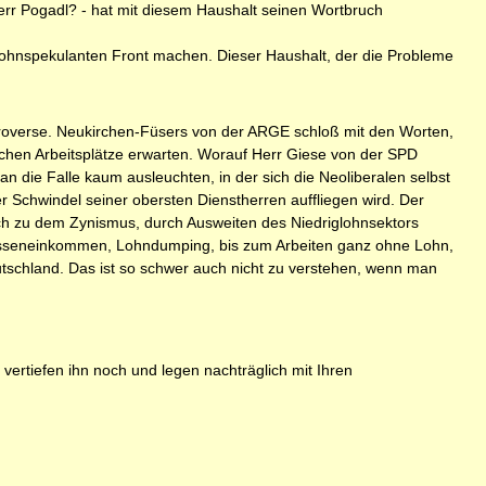
err Pogadl? - hat mit diesem Haushalt seinen Wortbruch
ohnspekulanten Front machen. Dieser Haushalt, der die Probleme
roverse. Neukirchen-Füsers von der ARGE schloß mit den Worten,
zlichen Arbeitsplätze erwarten. Worauf Herr Giese von der SPD
an die Falle kaum ausleuchten, in der sich die Neoliberalen selbst
 Schwindel seiner obersten Dienstherren auffliegen wird. Der
ich zu dem Zynismus, durch Ausweiten des Niedriglohnsektors
asseneinkommen, Lohndumping, bis zum Arbeiten ganz ohne Lohn,
tschland. Das ist so schwer auch nicht zu verstehen, wenn man
vertiefen ihn noch und legen nachträglich mit Ihren