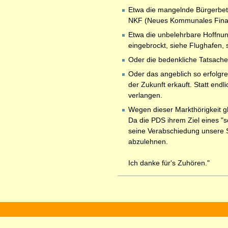
Etwa die mangelnde Bürgerbetei
NKF (Neues Kommunales Finanz
Etwa die unbelehrbare Hoffnun
eingebrockt, siehe Flughafen,
Oder die bedenkliche Tatsache,
Oder das angeblich so erfolgre
der Zukunft erkauft. Statt end
verlangen.
Wegen dieser Markthörigkeit g
Da die PDS ihrem Ziel eines "s
seine Verabschiedung unsere S
abzulehnen.
Ich danke für's Zuhören."
Artikelaktionen