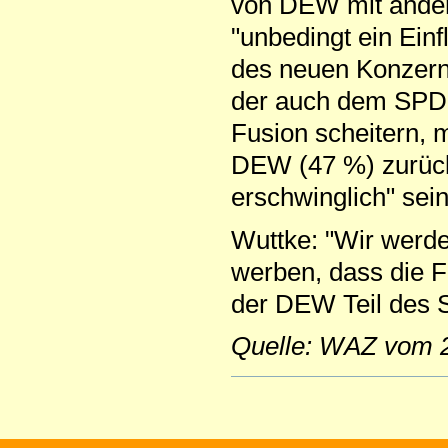
von DEW mit ander
"unbedingt ein Ein
des neuen Konzern
der auch dem SPD-U
Fusion scheitern, 
DEW (47 %) zurück
erschwinglich" sein
Wuttke: "Wir werde
werben, dass die 
der DEW Teil des
Quelle: WAZ vom 
Artikelaktionen