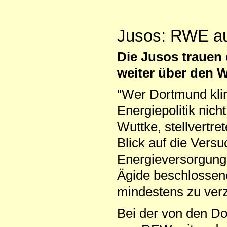
Jusos: RWE a
Die Jusos trauen
weiter über den W
"Wer Dortmund kli
Energiepolitik nic
Wuttke, stellvertr
Blick auf die Versu
Energieversorgungs
Ägide beschlossen
mindestens zu ver
Bei der von den D