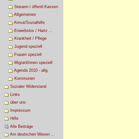
Steuern / öffentl.Kassen
Allgemeines
Armut/Sozialhilfe
Erwerbslos / Hartz ...
Krankheit / Pflege
Jugend speziell
Frauen speziell
MigrantInnen speziell
Agenda 2010 - allg.
Kommunen
Sozialer Widerstand
Links
über uns
Impressum
Hilfe
Alle Beiträge
Am deutschen Wesen ...