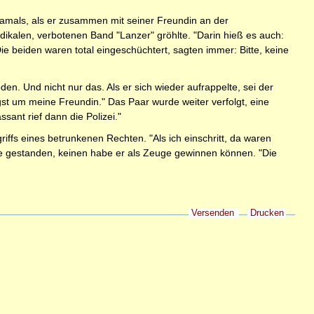
amals, als er zusammen mit seiner Freundin an der
dikalen, verbotenen Band "Lanzer" gröhlte. "Darin hieß es auch:
ie beiden waren total eingeschüchtert, sagten immer: Bitte, keine
n. Und nicht nur das. Als er sich wieder aufrappelte, sei der
gst um meine Freundin." Das Paar wurde weiter verfolgt, eine
sant rief dann die Polizei."
ffs eines betrunkenen Rechten. "Als ich einschritt, da waren
le gestanden, keinen habe er als Zeuge gewinnen können. "Die
Versenden
Drucken