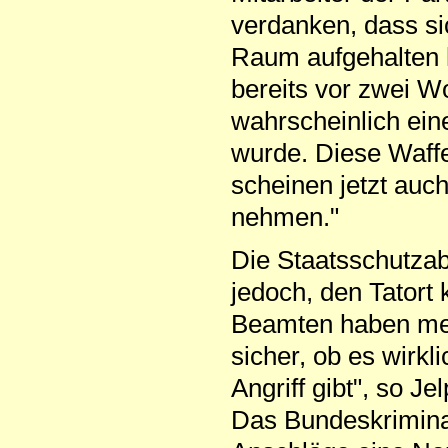
verdanken, dass si
Raum aufgehalten h
bereits vor zwei 
wahrscheinlich eine
wurde. Diese Waffe
scheinen jetzt auch
nehmen."
Die Staatsschutzab
jedoch, den Tatort 
Beamten haben meine
sicher, ob es wirkl
Angriff gibt", so Je
Das Bundeskrimina