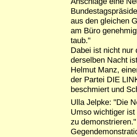
Anschläge eine Ne
Bundestagspräside
aus den gleichen 
am Büro genehmigt,
taub."
Dabei ist nicht nur
derselben Nacht i
Helmut Manz, einem
der Partei DIE LI
beschmiert und Sc
Ulla Jelpke: "Die N
Umso wichtiger ist
zu demonstrieren."
Gegendemonstrati