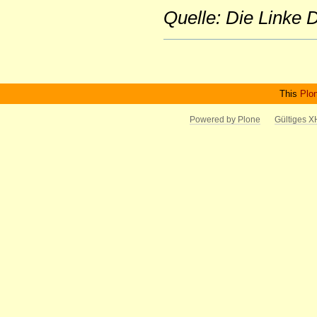
Quelle: Die Linke
Artikelaktionen
This
Plo
Powered by Plone
Gültiges 