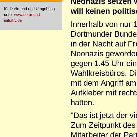
Neonazis setzen w
für Dortmund und Umgebung
will keinen polit
unter
www.dortmund-
initiativ.de
Innerhalb von nur 
Dortmunder Bundes
in der Nacht auf Fr
Neonazis geworden
gegen 1.45 Uhr ei
Wahlkreisbüros. Die
mit dem Angriff am
Aufkleber mit rech
hatten.
"Das ist jetzt der v
Zum Zeitpunkt des
Mitarbeiter der Par