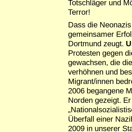
Totschläger und Mö
Terror!
Dass die Neonazis 
gemeinsamer Erfol
Dortmund zeugt.
U
Protesten gegen di
gewachsen, die di
verhöhnen und bes
Migrant/innen bedr
2006 begangene M
Norden gezeigt. Er
„Nationalsozialist
Überfall einer Naz
2009 in unserer Sta