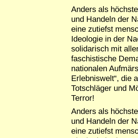
Anders als höchste
und Handeln der Na
eine zutiefst mens
Ideologie in der N
solidarisch mit al
faschistische Demag
nationalen Aufmärsc
Erlebniswelt“, die 
Totschläger und Mö
Terror!
Anders als höchste
und Handeln der Na
eine zutiefst mens