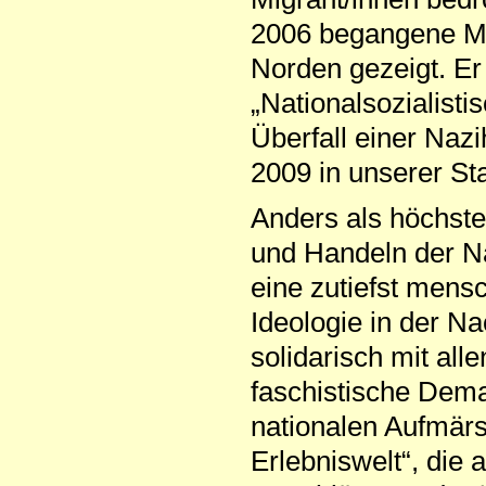
2006 begangene M
Norden gezeigt. Er
„Nationalsozialist
Überfall einer Naz
2009 in unserer Sta
Anders als höchste
und Handeln der Na
eine zutiefst mens
Ideologie in der N
solidarisch mit al
faschistische Demag
nationalen Aufmärsc
Erlebniswelt“, die 