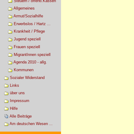
Steuern / öffentl.Kassen
Allgemeines
Armut/Sozialhilfe
Erwerbslos / Hartz ...
Krankheit / Pflege
Jugend speziell
Frauen speziell
MigrantInnen speziell
Agenda 2010 - allg.
Kommunen
Sozialer Widerstand
Links
über uns
Impressum
Hilfe
Alle Beiträge
Am deutschen Wesen ...