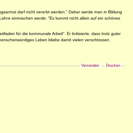
ungsarmut darf nicht vererbt werden." Daher werde man in Bildung
 Lehre einmischen werde: "Es kommt nicht allein auf ein schönes
faden für die kommunale Arbeit". Er kritisierte, dass trotz guter
menschenwürdiges Leben bliebe damit vielen verschlossen.
Versenden
Drucken