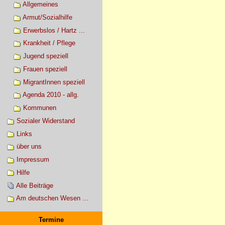
Allgemeines
Armut/Sozialhilfe
Erwerbslos / Hartz ...
Krankheit / Pflege
Jugend speziell
Frauen speziell
MigrantInnen speziell
Agenda 2010 - allg.
Kommunen
Sozialer Widerstand
Links
über uns
Impressum
Hilfe
Alle Beiträge
Am deutschen Wesen ...
Termine