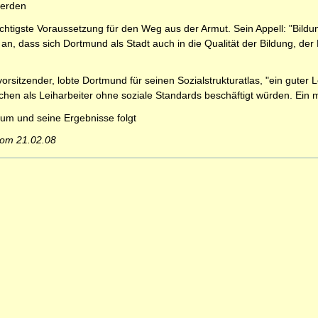
werden
chtigste Voraussetzung für den Weg aus der Armut. Sein Appell: "Bild
an, dass sich Dortmund als Stadt auch in die Qualität der Bildung, der
tzender, lobte Dortmund für seinen Sozialstrukturatlas, "ein guter Leit
en als Leiharbeiter ohne soziale Standards beschäftigt würden. Ein 
rum und seine Ergebnisse folgt
vom 21.02.08