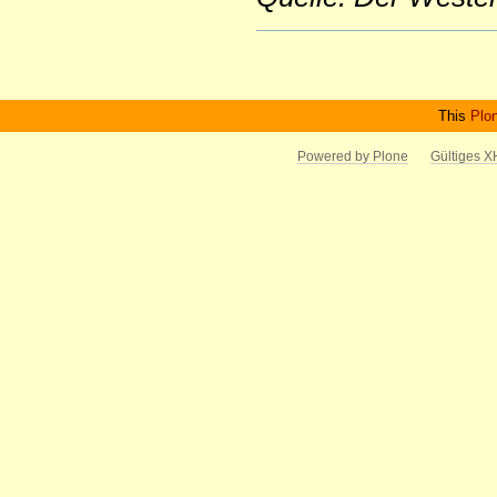
Artikelaktionen
This
Plo
Powered by Plone
Gültiges 