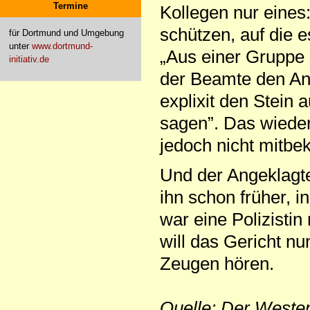
Termine
Kollegen nur eines
schützen, auf die 
für Dortmund und Umgebung
unter
www.dortmund-
„Aus einer Gruppe 
initiativ.de
der Beamte den Ang
explixit den Stein a
sagen”. Das wieder
jedoch nicht mitbe
Und der Angeklagte
ihn schon früher, 
war eine Polizisti
will das Gericht n
Zeugen hören.
Quelle: Der Weste