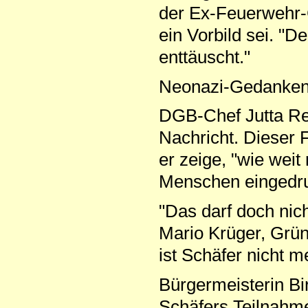
der Ex-Feuerwehr-
ein Vorbild sei. "
enttäuscht."
Neonazi-Gedanken 
DGB-Chef Jutta Rei
Nachricht. Dieser 
er zeige, "wie wei
Menschen eingedru
"Das darf doch nic
Mario Krüger, Grü
ist Schäfer nicht m
Bürgermeisterin Bi
Schäfers Teilnahm