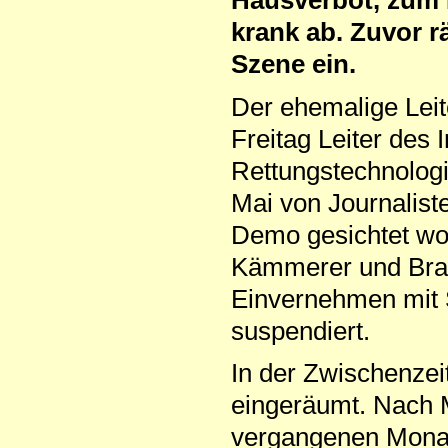
Hausverbot, zum 
krank ab. Zuvor r
Szene ein.
Der ehemalige Lei
Freitag Leiter des 
Rettungstechnolog
Mai von Journalist
Demo gesichtet wo
Kämmerer und Bra
Einvernehmen mit S
suspendiert.
In der Zwischenzei
eingeräumt. Nach M
vergangenen Monat