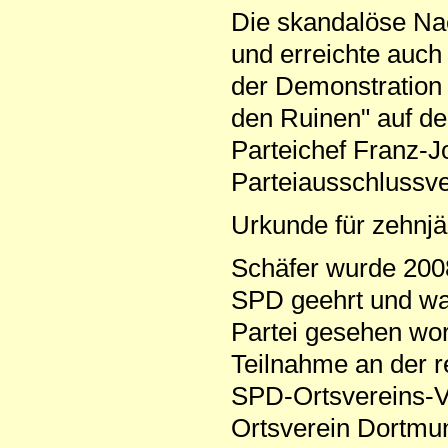
Die skandalöse Nac
und erreichte auch
der Demonstration
den Ruinen" auf de
Parteichef Franz-Jo
Parteiausschlussve
Urkunde für zehnjä
Schäfer wurde 2008 
SPD geehrt und wa
Partei gesehen wor
Teilnahme an der r
SPD-Ortsvereins-V
Ortsverein Dortmun