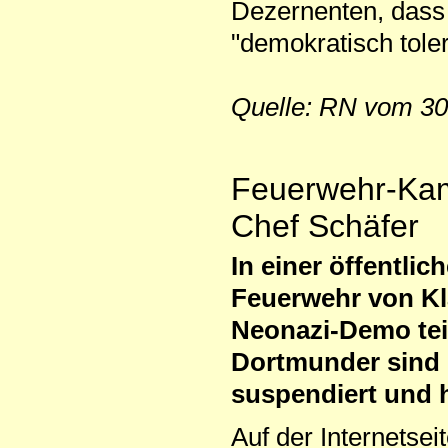
Dezernenten, dass 
"demokratisch tol
Quelle: RN vom 30
Feuerwehr-Kam
Chef Schäfer
In einer öffentlic
Feuerwehr von Kla
Neonazi-Demo tei
Dortmunder sind d
suspendiert und 
Auf der Internetsei