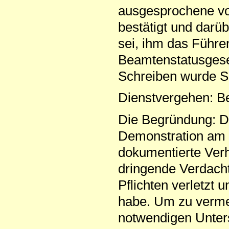
ausgesprochene vorl
bestätigt und darü
sei, ihm das Führe
Beamtenstatusgese
Schreiben wurde Sc
Dienstvergehen: Be
Die Begründung: D
Demonstration am 
dokumentierte Verha
dringende Verdacht
Pflichten verletzt
habe. Um zu vermei
notwendigen Unter