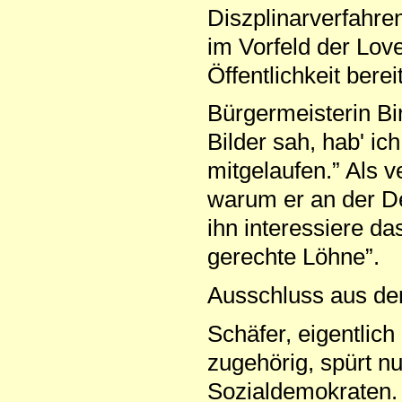
Diszplinarverfahre
im Vorfeld der Love
Öffentlichkeit berei
Bürgermeisterin Bir
Bilder sah, hab' ich
mitgelaufen.” Als v
warum er an der De
ihn interessiere da
gerechte Löhne”.
Ausschluss aus d
Schäfer, eigentlic
zugehörig, spürt 
Sozialdemokraten. 