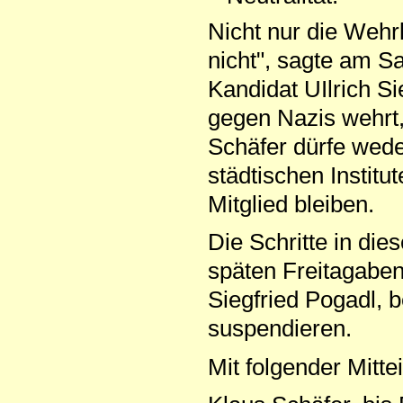
Nicht nur die Wehr
nicht", sagte am 
Kandidat UIlrich Si
gegen Nazis wehrt,
Schäfer dürfe wede
städtischen Instit
Mitglied bleiben.
Die Schritte in die
späten Freitagaben
Siegfried Pogadl, 
suspendieren.
Mit folgender Mitte