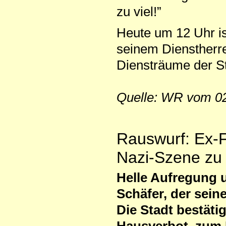
zu viel!”
Heute um 12 Uhr i
seinem Dienstherre
Diensträume der St
Quelle: WR vom 02
Rauswurf: Ex-F
Nazi-Szene zu
Helle Aufregung
Schäfer, der sein
Die Stadt bestäti