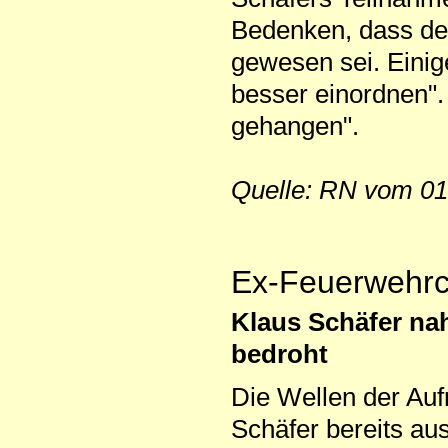
Bedenken, dass der
gewesen sei. Einig
besser einordnen". 
gehangen".
Quelle: RN vom 01
Ex-Feuerwehrch
Klaus Schäfer na
bedroht
Die Wellen der Auf
Schäfer bereits au