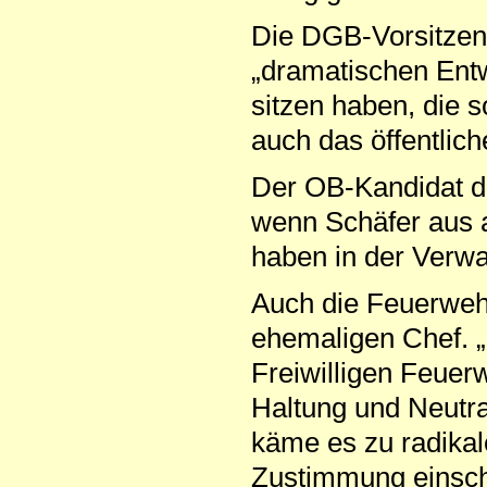
Die DGB-Vorsitzend
„dramatischen Ent
sitzen haben, die 
auch das öffentlich
Der OB-Kandidat de
wenn Schäfer aus a
haben in der Verwa
Auch die Feuerwehr
ehemaligen Chef. „
Freiwilligen Feuer
Haltung und Neutral
käme es zu radikal
Zustimmung einschl