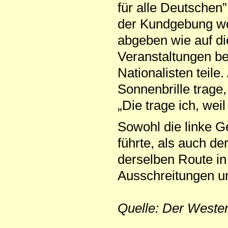
für alle Deutschen”
der Kundgebung wo
abgeben wie auf di
Veranstaltungen b
Nationalisten teile.
Sonnenbrille trage,
„Die trage ich, wei
Sowohl die linke G
führte, als auch d
derselben Route in
Ausschreitungen un
Quelle: Der Weste