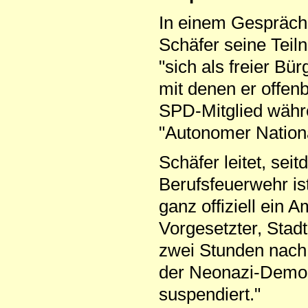
In einem Gespräch
Schäfer seine Teil
"sich als freier B
mit denen er offen
SPD-Mitglied währe
"Autonomer Nationa
Schäfer leitet, se
Berufsfeuerwehr is
ganz offiziell ein 
Vorgesetzter, Stadt
zwei Stunden nach
der Neonazi-Demo: 
suspendiert."