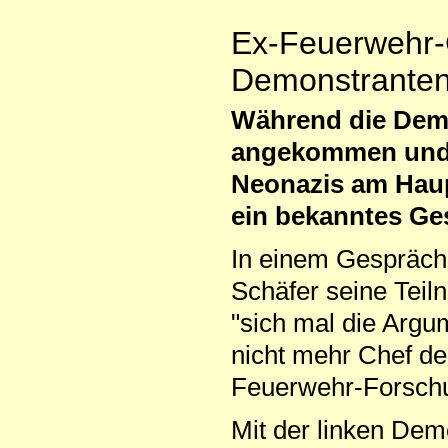
Ex-Feuerwehr-C
Demonstrante
Während die Demo 
angekommen und of
Neonazis am Haup
ein bekanntes Ge
In einem Gespräch
Schäfer seine Teil
"sich mal die Argum
nicht mehr Chef de
Feuerwehr-Forschun
Mit der linken Dem