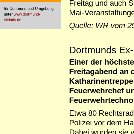
Freitag und auch 
für Dortmund und Umgebung
Mai-Veranstaltunge
unter
www.dortmund-
initiativ.de
Quelle: WR vom 2
Dortmunds Ex-
Einer der höchst
Freitagabend an 
Katharinentreppe
Feuerwehrchef und
Feuerwehrtechnol
Etwa 80 Rechtsrad
Polizei vor dem H
Dabei wurden sie 