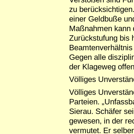
zu berücksichtigen
einer Geldbuße un
Maßnahmen kann di
Zurückstufung bis 
Beamtenverhältnis
Gegen alle diszip
der Klageweg offen
Völliges Unverstän
Völliges Unverstän
Parteien. „Unfassb
Sierau. Schäfer se
gewesen, in der re
vermutet. Er selber