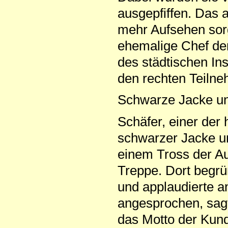
ausgepfiffen. Das a
mehr Aufsehen sorg
ehemalige Chef der
des städtischen Ins
den rechten Teilne
Schwarze Jacke un
Schäfer, einer der
schwarzer Jacke u
einem Tross der Au
Treppe. Dort begrü
und applaudierte 
angesprochen, sag
das Motto der Kun