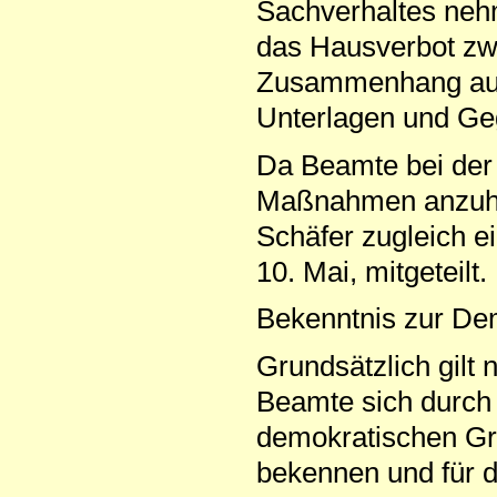
Sachverhaltes neh
das Hausverbot zwi
Zusammenhang auch
Unterlagen und Ge
Da Beamte bei der
Maßnahmen anzuhör
Schäfer zugleich 
10. Mai, mitgeteilt.
Bekenntnis zur De
Grundsätzlich gilt
Beamte sich durch i
demokratischen Gr
bekennen und für d