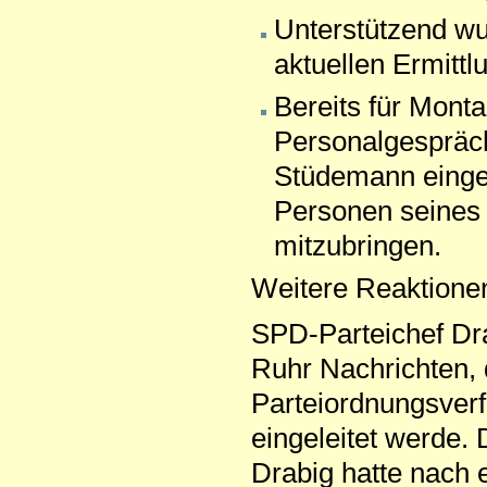
Unterstützend wu
aktuellen Ermitt
Bereits für Monta
Personalgespräc
Stüdemann eingela
Personen seines 
mitzubringen.
Weitere Reaktionen
SPD-Parteichef Dr
Ruhr Nachrichten, 
Parteiordnungsver
eingeleitet werde. 
Drabig hatte nach