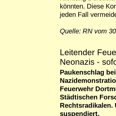
könnten. Diese Kon
jeden Fall vermeid
Quelle: RN vom 30
Leitender Feu
Neonazis - sof
Paukenschlag bei 
Nazidemonstratio
Feuerwehr Dortmu
Städtischen Forsc
Rechtsradikalen.
suspendiert.