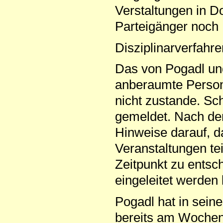
Verstaltungen in Do
Parteigänger noch M
Disziplinarverfahre
Das von Pogadl un
anberaumte Perso
nicht zustande. Sc
gemeldet. Nach der
Hinweise darauf, d
Veranstaltungen te
Zeitpunkt zu entsch
eingeleitet werden
Pogadl hat in sein
bereits am Wochen