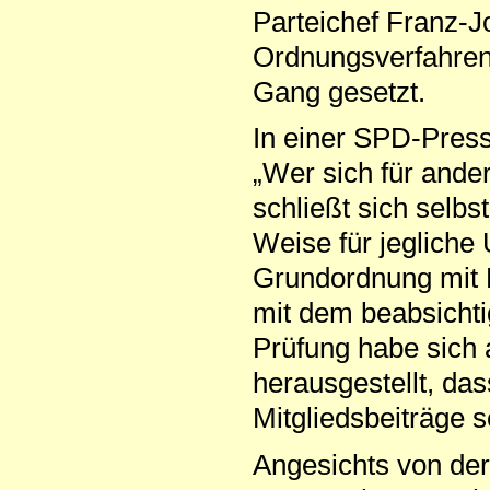
Parteichef Franz-J
Ordnungsverfahren 
Gang gesetzt.
In einer SPD-Press
„Wer sich für ande
schließt sich selbs
Weise für jegliche
Grundordnung mit 
mit dem beabsichti
Prüfung habe sich
herausgestellt, da
Mitgliedsbeiträge 
Angesichts von der