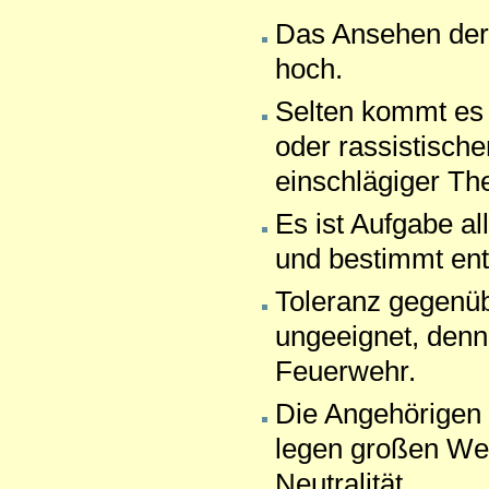
Das Ansehen der 
hoch.
Selten kommt es
oder rassistisc
einschlägiger The
Es ist Aufgabe al
und bestimmt ent
Toleranz gegenüb
ungeeignet, denn 
Feuerwehr.
Die Angehörigen 
legen großen Wer
Neutralität.