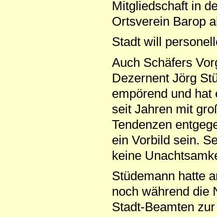
Mitgliedschaft in d
Ortsverein Barop a
Stadt will persone
Auch Schäfers Vor
Dezernent Jörg Stü
empörend und hat e
seit Jahren mit gr
Tendenzen entgegen
ein Vorbild sein. 
keine Unachtsamke
Stüdemann hatte am
noch während die N
Stadt-Beamten zur 