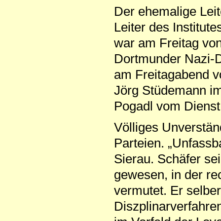
Der ehemalige Leit
Leiter des Institut
war am Freitag von
Dortmunder Nazi-D
am Freitagabend 
Jörg Stüdemann im 
Pogadl vom Dienst 
Völliges Unverstän
Parteien. „Unfassb
Sierau. Schäfer se
gewesen, in der re
vermutet. Er selber
Diszplinarverfahre