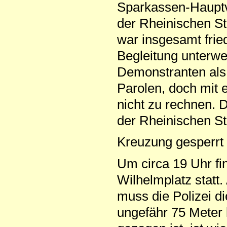
Sparkassen-Hauptve
der Rheinischen St
war insgesamt fried
Begleitung unterwe
Demonstranten als P
Parolen, doch mit 
nicht zu rechnen. D
der Rheinischen St
Kreuzung gesperrt
Um circa 19 Uhr f
Wilhelmplatz statt
muss die Polizei d
ungefähr 75 Meter