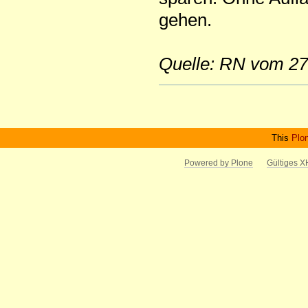
gehen.
Quelle: RN vom 27
Artikelaktionen
This
Plo
Powered by Plone
Gültiges 