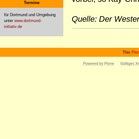
Termine
für Dortmund und Umgebung
Quelle: Der Weste
unter
www.dortmund-
initiativ.de
Artikelaktionen
This
Plo
Powered by Plone
Gültiges 