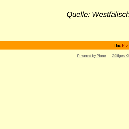
Quelle: Westfälis
Artikelaktionen
This
Plo
Powered by Plone
Gültiges 