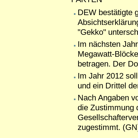
DEW bestätigte g
Absichtserkläru
"Gekko" untersch
Im nächsten Jahr
Megawatt-Blöcke 
betragen. Der Do
Im Jahr 2012 sol
und ein Drittel d
Nach Angaben vo
die Zustimmung 
Gesellschafter
zugestimmt. (GN