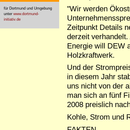
"Wir werden Ökostr
für Dortmund und Umgebung
unter
www.dortmund-
Unternehmenssprec
initiativ.de
Zeitpunkt Details 
derzeit verhandelt
Energie will DEW a
Holzkraftwerk.
Und der Strompreis
in diesem Jahr sta
uns nicht von der 
man sich an fünf F
2008 preislich nac
Kohle, Strom und 
FAKTEN