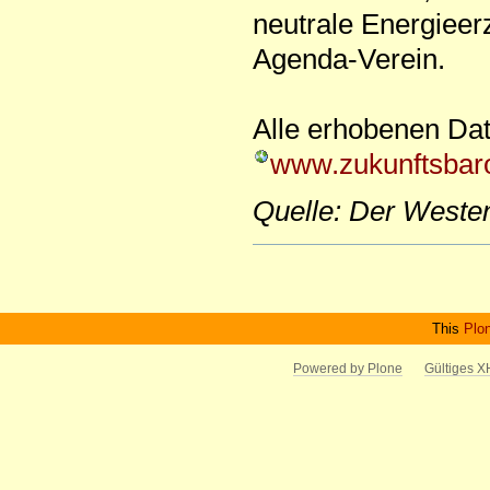
neutrale Energieer
Agenda-Verein.
Alle erhobenen Dat
www.zukunftsbar
Quelle: Der Weste
Artikelaktionen
This
Plo
Powered by Plone
Gültiges 