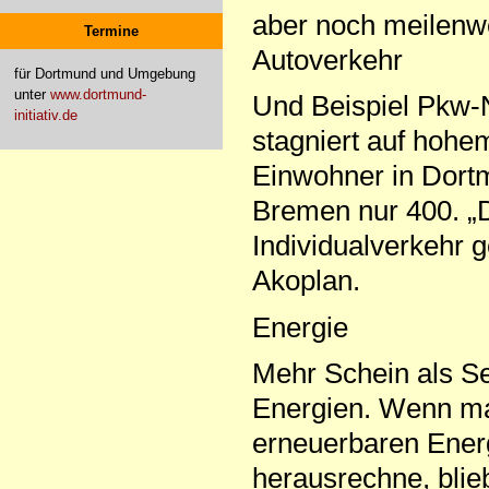
aber noch meilenwei
Termine
Autoverkehr
für Dortmund und Umgebung
unter
www.dortmund-
Und Beispiel Pkw-
initiativ.de
stagniert auf hoh
Einwohner in Dortm
Bremen nur 400. „
Individualverkehr g
Akoplan.
Energie
Mehr Schein als Se
Energien. Wenn ma
erneuerbaren Ener
herausrechne, bli