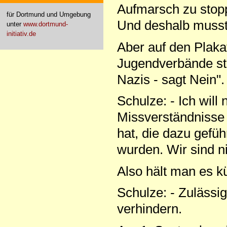
Aufmarsch zu stopp
für Dortmund und Umgebung
Und deshalb musste
unter
www.dortmund-
initiativ.de
Aber auf den Plak
Jugendverbände sta
Nazis - sagt Nein".
Schulze: - Ich will
Missverständniss
hat, die dazu gefüh
wurden. Wir sind ni
Also hält man es k
Schulze: - Zulässig
verhindern.