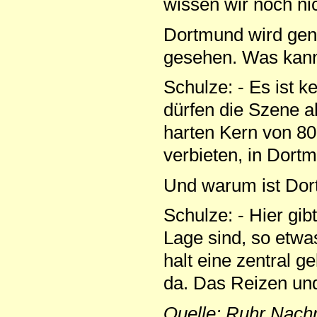
wissen wir noch nic
Dortmund wird gene
gesehen. Was kann
Schulze: - Es ist k
dürfen die Szene a
harten Kern von 8
verbieten, in Dort
Und warum ist Dor
Schulze: - Hier gib
Lage sind, so etwa
halt eine zentral 
da. Das Reizen und
Quelle: Ruhr Nachr