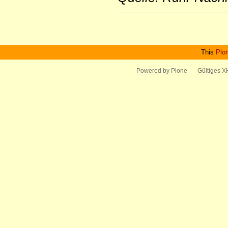
Artikelaktionen
This
Plo
Powered by Plone
Gültiges 