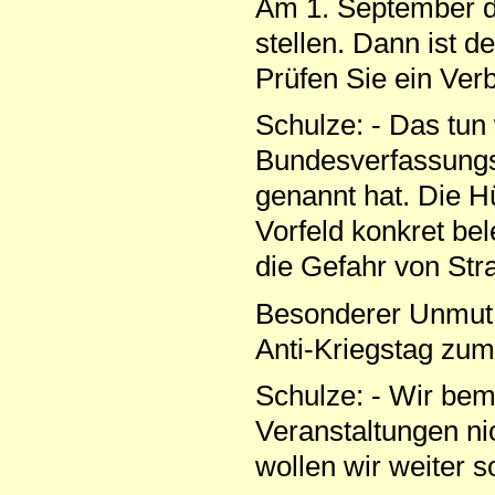
Am 1. September d
stellen. Dann ist 
Prüfen Sie ein Ver
Schulze: - Das tun
Bundesverfassungsge
genannt hat. Die H
Vorfeld konkret be
die Gefahr von Stra
Besonderer Unmut 
Anti-Kriegstag zum
Schulze: - Wir be
Veranstaltungen nic
wollen wir weiter s