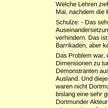
Welche Lehren zieh
Mai, nachdem die Po
Schulze: - Das sehe
Auseinandersetzun
verhindern. Das is
Barrikaden, aber ke
Das Problem war, d
Dimensionen zu tun
Demonstranten aus
Ausland. Und dieje
waren nicht Dortmu
bislang eine sehr 
Dortmunder Akteur