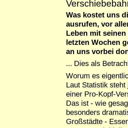
Verschiebebah
Was kostet uns d
ausrufen, vor al
Leben mit seinen 
letzten Wochen ge
an uns vorbei donn
... Dies als Betra
Worum es eigentlic
Laut Statistik steh
einer Pro-Kopf-Ver
Das ist - wie gesag
besonders dramati
Großstädte - Essen