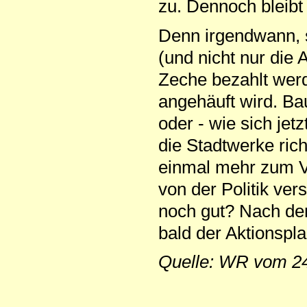
zu. Dennoch bleibt
Denn irgendwann, 
(und nicht nur die
Zeche bezahlt werd
angehäuft wird. Ba
oder - wie sich jet
die Stadtwerke ric
einmal mehr zum Ve
von der Politik ve
noch gut? Nach dem
bald der Aktionspl
Quelle: WR vom 24