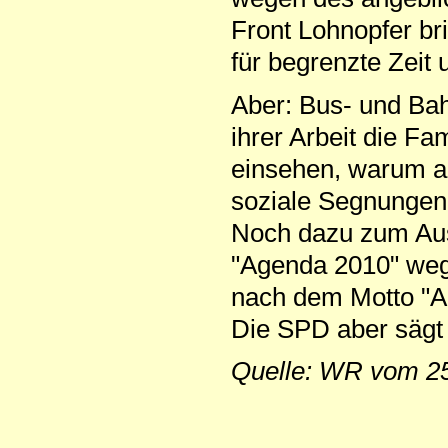
Front Lohnopfer br
für begrenzte Zeit 
Aber: Bus- und Bah
ihrer Arbeit die Fa
einsehen, warum au
soziale Segnungen 
Noch dazu zum Aus
"Agenda 2010" weg
nach dem Motto "Ar
Die SPD aber sägt d
Quelle: WR vom 25