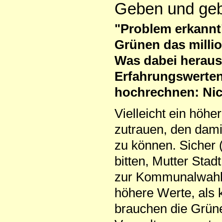
Geben und ge
"Problem erkannt"
Grünen das millio
Was dabei heraus
Erfahrungswerten
hochrechnen: Nic
Vielleicht ein höhe
zutrauen, den dam
zu können. Sicher 
bitten, Mutter Sta
zur Kommunalwahl.
höhere Werte, als k
brauchen die Grüne