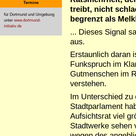
Termine
treibt, nicht sch
für Dortmund und Umgebung
begrenzt als Melk
unter
www.dortmund-
initiativ.de
... Dieses Signal 
aus.
Erstaunlich daran i
Funkspruch im Klar
Gutmenschen im Rat
verstehen.
Im Unterschied zu 
Stadtparlament ha
Aufsichtsrat viel g
Stadtwerke sehen vi
wegen des angeblic