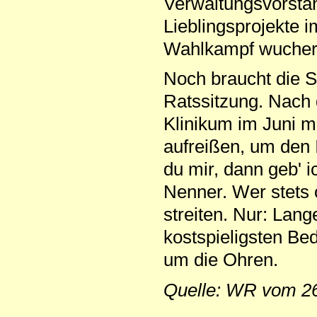
Verwaltungsvorstan
Lieblingsprojekte 
Wahlkampf wuchern
Noch braucht die 
Ratssitzung. Nach 
Klinikum im Juni m
aufreißen, um den 
du mir, dann geb' i
Nenner. Wer stets 
streiten. Nur: Lang
kostspieligsten B
um die Ohren.
Quelle: WR vom 26