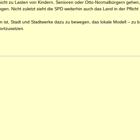
icht zu Lasten von Kindern, Senioren oder Otto-Normalbürgern gehen, e
egen. Nicht zuletzt sieht die SPD weiterhin auch das Land in der Pflicht 
on ist, Stadt und Stadtwerke dazu zu bewegen, das lokale Modell – zu 
ortzusetzen.