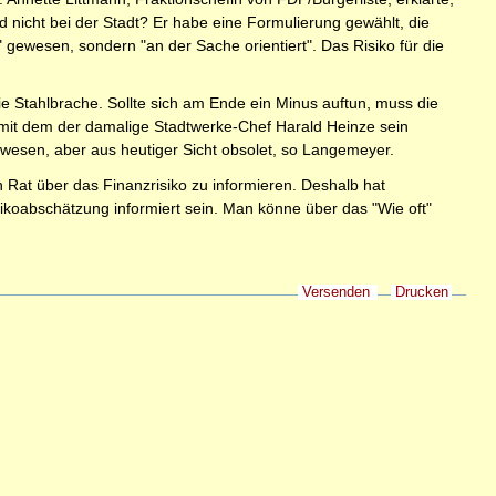
d nicht bei der Stadt? Er habe eine Formulierung gewählt, die
 gewesen, sondern "an der Sache orientiert". Das Risiko für die
e Stahlbrache. Sollte sich am Ende ein Minus auftun, muss die
, mit dem der damalige Stadtwerke-Chef Harald Heinze sein
ewesen, aber aus heutiger Sicht obsolet, so Langemeyer.
Rat über das Finanzrisiko zu informieren. Deshalb hat
ikoabschätzung informiert sein. Man könne über das "Wie oft"
Versenden
Drucken