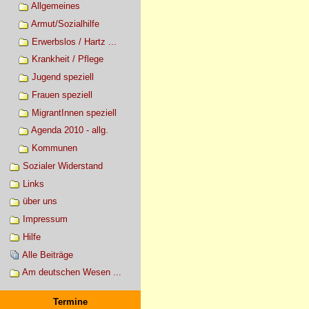
Allgemeines
Armut/Sozialhilfe
Erwerbslos / Hartz ...
Krankheit / Pflege
Jugend speziell
Frauen speziell
MigrantInnen speziell
Agenda 2010 - allg.
Kommunen
Sozialer Widerstand
Links
über uns
Impressum
Hilfe
Alle Beiträge
Am deutschen Wesen ...
Termine