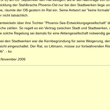
wicklung der Stahlbrache Phoenix-Ost nur bei den Stadtwerken liege un
e, räumte der OB gestern im Rat ein. Seine Antwort sei "keine formale"
 nicht tatsächlich.
ntwickeln über ihre Tochter "Phoenix-See-Entwicklungsgesellschaft" di
eche zahlen. So regelt es ein Vertrag zwischen Stadt und Stadtwerken
e solche Regelung sei damals für eine Aktiengesellschaft notwendig g
bei den Stadtwerken war die Kernbegründung für seine Weigerung, den 
cht eingeschaltet. Der Rat, so Littmann, müsse zur fortwährenden Ris
b". - ko
. November 2006