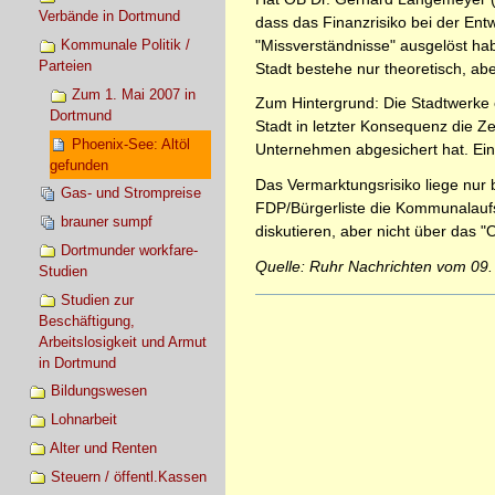
Verbände in Dortmund
dass das Finanzrisiko bei der Ent
"Missverständnisse" ausgelöst hab
Kommunale Politik /
Parteien
Stadt bestehe nur theoretisch, aber
Zum 1. Mai 2007 in
Zum Hintergrund: Die Stadtwerke e
Dortmund
Stadt in letzter Konsequenz die Z
Phoenix-See: Altöl
Unternehmen abgesichert hat. Ein
gefunden
Das Vermarktungsrisiko liege nur 
Gas- und Strompreise
FDP/Bürgerliste die Kommunalaufsi
brauner sumpf
diskutieren, aber nicht über das "O
Dortmunder workfare-
Quelle: Ruhr Nachrichten vom 09
Studien
Studien zur
Artikelaktionen
Beschäftigung,
Arbeitslosigkeit und Armut
in Dortmund
Bildungswesen
Lohnarbeit
Alter und Renten
Steuern / öffentl.Kassen