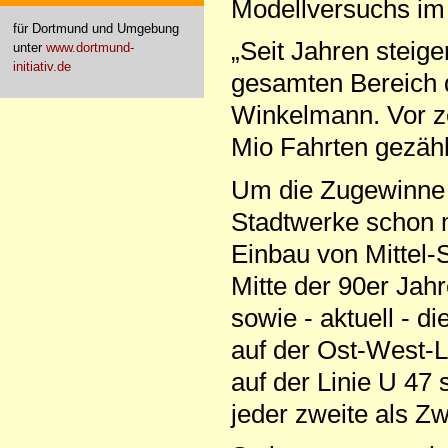
Modellversuchs im
für Dortmund und Umgebung
„Seit Jahren steige
unter
www.dortmund-
initiativ.de
gesamten Bereich 
Winkelmann. Vor z
Mio Fahrten gezähl
Um die Zugewinne 
Stadtwerke schon 
Einbau von Mittel
Mitte der 90er Jah
sowie - aktuell - 
auf der Ost-West-L
auf der Linie U 47
jeder zweite als Z