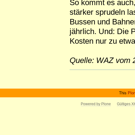
So kommt es auch,
stärker sprudeln la
Bussen und Bahnen
jährlich. Und: Die 
Kosten nur zu etwa
Quelle: WAZ vom 
Artikelaktionen
This
Plo
Powered by Plone
Gültiges 