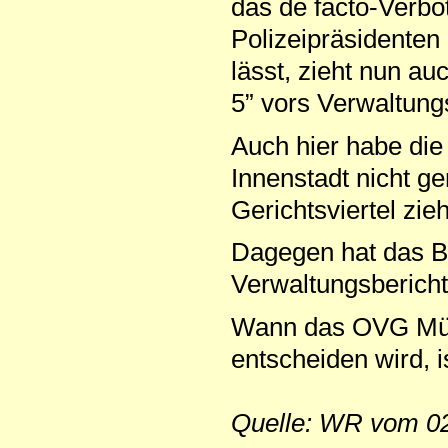
das de facto-Verbo
Polizeipräsidenten
lässt, zieht nun au
5” vors Verwaltung
Auch hier habe die 
Innenstadt nicht g
Gerichtsviertel zie
Dagegen hat das B
Verwaltungsbericht
Wann das OVG Mün
entscheiden wird, i
Quelle: WR vom 02