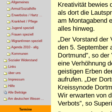
Allgemeines
Kreativität bewies 
Armut/Sozialhilfe
als dort die Lauts
Erwerbslos / Hartz ...
am Montagabend ert
Krankheit / Pflege
alles hinweg.
Jugend speziell
Frauen speziell
„Der Vorstand der V
MigrantInnen speziell
den 5. September 
Agenda 2010 - allg.
Dortmund”, so der 
Kommunen
Sozialer Widerstand
eine Verhöhnung de
Links
geistigen Erben de
über uns
aufrufen. „Der Dor
Impressum
Kreissynode Dortm
Hilfe
Alle Beiträge
Wir erwarten von d
Am deutschen Wesen ...
Verbots”, so Super
Termine