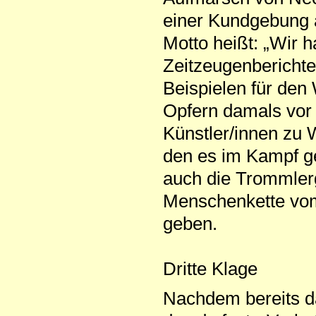
einer Kundgebung a
Motto heißt: „Wir 
Zeitzeugenberichte
Beispielen für den 
Opfern damals vor
Künstler/innen zu 
den es im Kampf ge
auch die Trommler
Menschenkette vom
geben.
Dritte Klage
Nachdem bereits da