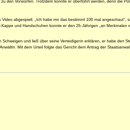
 zu den Vorwürfen. Trotzdem konnte er überführt werden, denn die Poliz
Video abgespielt. „Ich habe mir das bestimmt 100 mal angeschaut“, sa
all-Kappe und Handschuhen konnte er den 25-Jährigen „an Merkmalen 
 Schweigen und ließ über seine Verteidigerin erklären, er habe den Ste
nwältin. Mit dem Urteil folgte das Gericht dem Antrag der Staatsanwalt