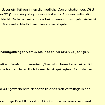
Bevor ein Teil von ihnen die friedliche Demonstration des DGB
der 22-jährige Angeklagte, der sich damals übrigens selbst die
chlecht. Da hat er seine Strafe bekommen und wird jetzt vielleicht
hr Mandant schließlich ein Geständnis abgelegt.
e Kundgebungen vom 1. Mai haben für einen 25-jährigen
ft auf Bewährung verurteilt. „Was ist in Ihrem Leben eigentlich
fragte Richter Hans-Ulrich Esken den Angeklagten. Doch statt zu
 300 gewaltbereite Neonazis lieferten sich vormittags in der
t einem großen Pflasterstein. Glücklicherweise wurde niemand