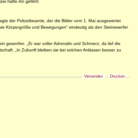
ei hatte ihn gefilmt.
gte der Polizeibeamte, der die Bilder vom 1. Mai ausgewertet
wie Körpergröße und Bewegungen“ eindeutig als den Steinewerfer
in geworfen. „Er war voller Adrenalin und Schmerz, da lief die
schaft. „In Zukunft bleiben sie bei solchen Anlässen besser zu
Versenden
Drucken