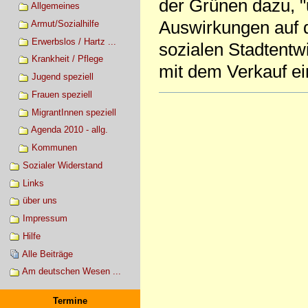
der Grünen dazu, "
Allgemeines
Auswirkungen auf
Armut/Sozialhilfe
Erwerbslos / Hartz ...
sozialen Stadtentw
Krankheit / Pflege
mit dem Verkauf ein
Jugend speziell
Frauen speziell
Artikelaktionen
MigrantInnen speziell
Agenda 2010 - allg.
Kommunen
Sozialer Widerstand
Links
über uns
Impressum
Hilfe
Alle Beiträge
Am deutschen Wesen ...
Termine