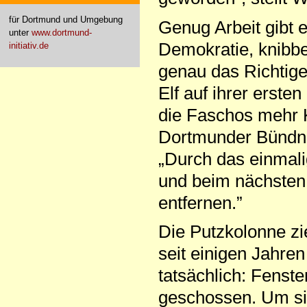
für Dortmund und Umgebung
Genug Arbeit gibt 
unter
www.dortmund-
Demokratie, knibbe
initiativ.de
genau das Richtige.
Elf auf ihrer erst
die Faschos mehr 
Dortmunder Bündni
„Durch das einmalig
und beim nächsten 
entfernen.”
Die Putzkolonne zi
seit einigen Jahren
tatsächlich: Fenste
geschossen. Um sie