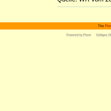
Artikelaktionen
This
Plo
Powered by Plone
Gültiges 