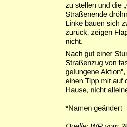
zu stellen und die
Straßenende dröhn
Linke bauen sich z
zurück, zeigen Flag
nicht.
Nach gut einer Stun
Straßenzug von fas
gelungene Aktion”, 
einen Tipp mit auf
Hause, nicht allein
*Namen geändert
Quelle: WR vom 28