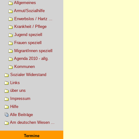
Allgemeines
Armut/Sozialhilfe
Erwerbslos / Hartz ...
Krankheit / Pflege
Jugend speziell
Frauen speziell
MigrantInnen speziell
Agenda 2010 - allg.
Kommunen
Sozialer Widerstand
Links
über uns
Impressum
Hilfe
Alle Beiträge
Am deutschen Wesen ...
Termine