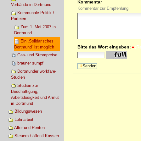
Kommentar
Verbände in Dortmund
Kommentar zur Empfehlung
Kommunale Politik /
Parteien
Zum 1. Mai 2007 in
Dortmund
Ein „Solidarisches
Bitte das Wort eingeben:
(R
Dortmund“ ist möglich
Gas- und Strompreise
brauner sumpf
Dortmunder workfare-
Studien
Studien zur
Beschäftigung,
Arbeitslosigkeit und Armut
in Dortmund
Bildungswesen
Lohnarbeit
Alter und Renten
Steuern / öffentl.Kassen