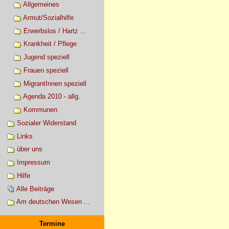
Allgemeines
Armut/Sozialhilfe
Erwerbslos / Hartz ...
Krankheit / Pflege
Jugend speziell
Frauen speziell
MigrantInnen speziell
Agenda 2010 - allg.
Kommunen
Sozialer Widerstand
Links
über uns
Impressum
Hilfe
Alle Beiträge
Am deutschen Wesen ...
Termine