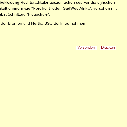
bekleidung Rechtsradikaler auszumachen sei. Für die stylischen
ult erinnern wie "Nordfront" oder "SüdWestAfrika", versehen mit
t Schriftzug "Flugschule".
 Werder Bremen und Hertha BSC Berlin aufnehmen.
Versenden
Drucken