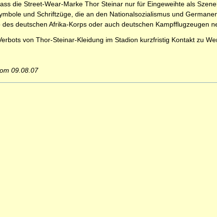
ass die Street-Wear-Marke Thor Steinar nur für Eingeweihte als Szene
ymbole und Schriftzüge, die an den Nationalsozialismus und Germanenk
es deutschen Afrika-Korps oder auch deutschen Kampfflugzeugen nebs
 Verbots von Thor-Steinar-Kleidung im Stadion kurzfristig Kontakt zu
vom 09.08.07