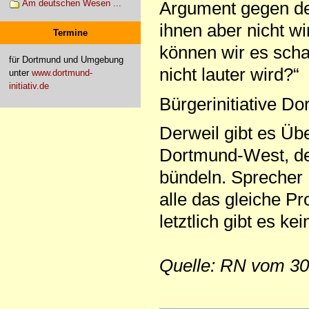
Argument gegen de
Am deutschen Wesen ...
ihnen aber nicht wi
Termine
können wir es scha
für Dortmund und Umgebung
nicht lauter wird?“
unter
www.dortmund-
initiativ.de
Bürgerinitiative D
Derweil gibt es Übe
Dortmund-West, de
bündeln. Sprecher 
alle das gleiche P
letztlich gibt es 
Quelle: RN vom 30