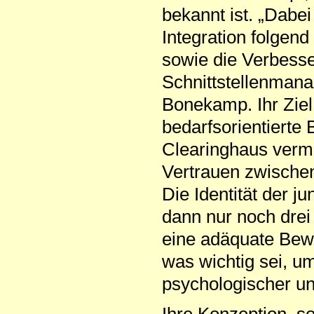
bekannt ist. „Dab
Integration folgend
sowie die Verbesse
Schnittstellenmana
Bonekamp. Ihr Ziel 
bedarfsorientierte
Clearinghaus verm
Vertrauen zwische
Die Identität der j
dann nur noch dre
eine adäquate Bewe
was wichtig sei, u
psychologischer und
Ihre Konzeption, s