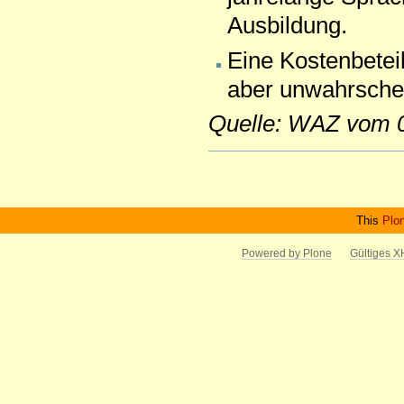
Ausbildung.
Eine Kostenbeteil
aber unwahrschei
Quelle: WAZ vom 
Artikelaktionen
This
Plo
Powered by Plone
Gültiges 