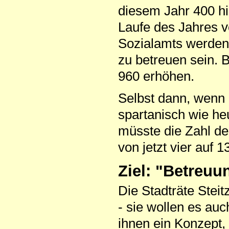
diesem Jahr 400 h
Laufe des Jahres v
Sozialamts werden
zu betreuen sein. B
960 erhöhen.
Selbst dann, wenn 
spartanisch wie he
müsste die Zahl de
von jetzt vier auf 1
Ziel: "Betreuu
Die Stadträte Stei
- sie wollen es au
ihnen ein Konzept,