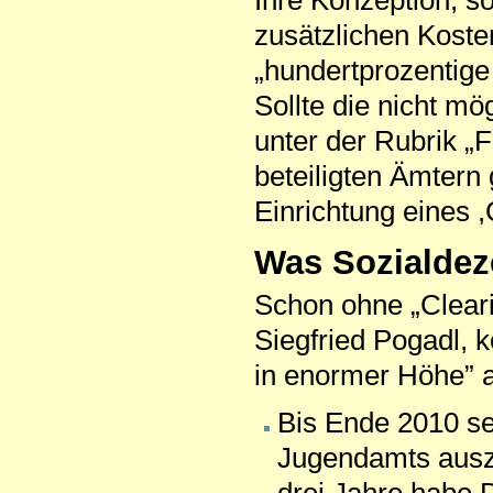
zusätzlichen Koste
„hundertprozentige
Sollte die nicht mö
unter der Rubrik „
beteiligten Ämtern 
Einrichtung eines ,
Was Sozialdez
Schon ohne „Cleari
Siegfried Pogadl, 
in enormer Höhe” a
Bis Ende 2010 se
Jugendamts auszu