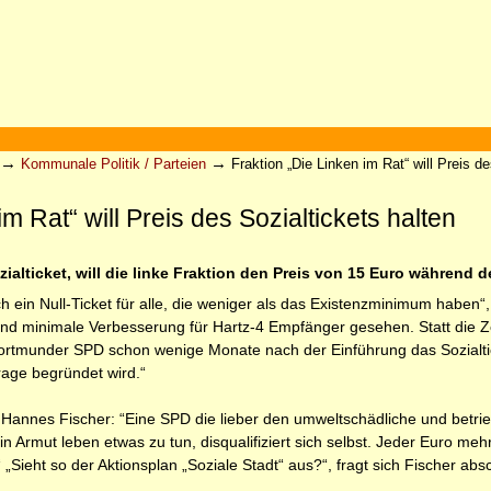
→
→
Kommunale Politik / Parteien
Fraktion „Die Linken im Rat“ will Preis de
im Rat“ will Preis des Sozialtickets halten
ialticket, will die linke Fraktion den Preis von 15 Euro während 
h ein Null-Ticket für alle, die weniger als das Existenzminimum haben“,
nd minimale Verbesserung für Hartz-4 Empfänger gesehen. Statt die Ze
Dortmunder SPD schon wenige Monate nach der Einführung das Sozialtic
age begründet wird.“
 Hannes Fischer: “Eine SPD die lieber den umweltschädliche und betriebs
 in Armut leben etwas zu tun, disqualifiziert sich selbst. Jeder Euro me
Sieht so der Aktionsplan „Soziale Stadt“ aus?“, fragt sich Fischer abs