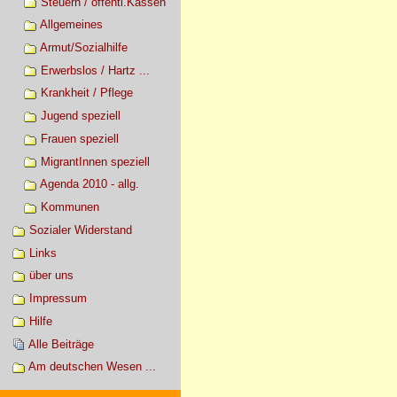
Steuern / öffentl.Kassen
Allgemeines
Armut/Sozialhilfe
Erwerbslos / Hartz ...
Krankheit / Pflege
Jugend speziell
Frauen speziell
MigrantInnen speziell
Agenda 2010 - allg.
Kommunen
Sozialer Widerstand
Links
über uns
Impressum
Hilfe
Alle Beiträge
Am deutschen Wesen ...