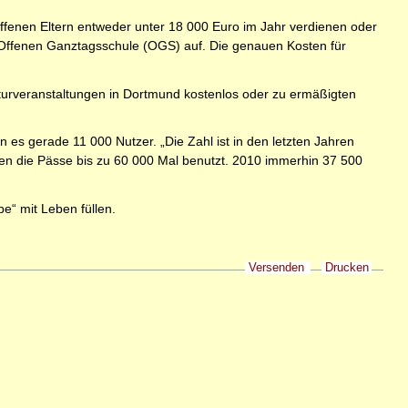
roffenen Eltern entweder unter 18 000 Euro im Jahr verdienen oder
ur Offenen Ganztagsschule (OGS) auf. Die genauen Kosten für
ulturveranstaltungen in Dortmund kostenlos oder zu ermäßigten
es gerade 11 000 Nutzer. „Die Zahl ist in den letzten Jahren
rden die Pässe bis zu 60 000 Mal benutzt. 2010 immerhin 37 500
be“ mit Leben füllen.
Versenden
Drucken