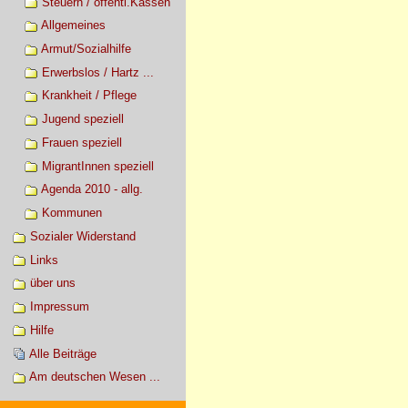
Steuern / öffentl.Kassen
Allgemeines
Armut/Sozialhilfe
Erwerbslos / Hartz ...
Krankheit / Pflege
Jugend speziell
Frauen speziell
MigrantInnen speziell
Agenda 2010 - allg.
Kommunen
Sozialer Widerstand
Links
über uns
Impressum
Hilfe
Alle Beiträge
Am deutschen Wesen ...