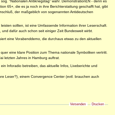
 sog. "Nationalen Antikriegstag" wahr. DemonstrationEN - denn es
n 65+, die es ja noch in ihre Berichterstattung geschafft hat, gibt
mmenschluß, der maßgeblich von sogenannten Antideutschen
leisten sollten, ist eine Umfassende Information ihrer Leserschaft.
, und dafür auch schon seit einiger Zeit Bundesweit wirbt.
siert eine Vorabenddemo, die durchaus etwas zu den aktuellen
quer eine klare Position zum Thema nationale Symboliken vertritt.
ai letzten Jahres in Hamburg auftrat.
 Inforadio betreiben, das aktuelle Infos, Liveberichte und
r ihre Leser?), einem Convergence Center (evtl. brauchen auch
Versenden
Drucken