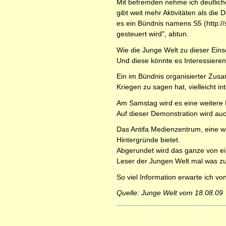
Mit befremden nehme ich deutlich
gibt weit mehr Aktivitäten als die
es ein Bündnis namens S5 (http:/
gesteuert wird", abtun.
Wie die Junge Welt zu dieser Einsc
Und diese könnte es Interessieren,
Ein im Bündnis organisierter Zus
Kriegen zu sagen hat, vielleicht in
Am Samstag wird es eine weitere D
Auf dieser Demonstration wird auc
Das Antifa Medienzentrum, eine w
Hintergründe bietet.
Abgerundet wird das ganze von eine
Leser der Jungen Welt mal was zu 
So viel Information erwarte ich vo
Quelle: Junge Welt vom 18.08.09
Artikelaktionen