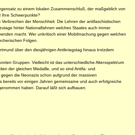
 Gegensatz zu einem lokalen Zusammenschluß, der maßgeblich von
nd Ihre Schwerpunkte?
n Verbrechen der Menschheit. Die Lehren der antifaschistischen
tzutage hinter Nationalfahnen welches Staates auch immer
rschenden macht. Wer unkritisch einer Mobilmachung gegen welchen
recherischen Folgen.
tmund über den diesjährigen Antikriegstag hinaus trotzdem
ten Gruppen. Vielleicht ist das unterschiedliche Altersspektrum
ten der gleichen Medaille, und so sind Antifa- und
n gegen die Neonazis schon aufgrund der massiven
ja bereits vor einigen Jahren gemeinsame und auch erfolgreiche
genommen haben. Darauf läßt sich aufbauen.