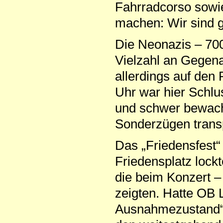
Fahrradcorso sowie
machen: Wir sind 
Die Neonazis – 700
Vielzahl an Gegena
allerdings auf den
Uhr war hier Schl
und schwer bewach
Sonderzügen transp
Das „Friedensfest“
Friedensplatz lock
die beim Konzert – 
zeigten. Hatte OB
Ausnahmezustand“ 