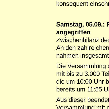
konsequent einschr
Samstag, 05.09.:
angegriffen
Zwischenbilanz de
An den zahlreiche
nahmen insgesamt c
Die Versammlung d
mit bis zu 3.000 
die um 10:00 Uhr 
bereits um 11:55 Uh
Aus dieser beende
Versammlung mit e