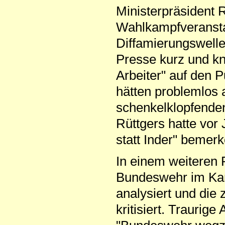
Ministerpräsident 
Wahlkampfveransta
Diffamierungswelle 
Presse kurz und kn
Arbeiter" auf den 
hätten problemlos
schenkelklopfenden
Rüttgers hatte vor 
statt Inder" bemer
In einem weiteren 
Bundeswehr im Kam
analysiert und die
kritisiert. Traurig