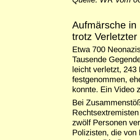
Aufmärsche in 
trotz Verletzt
Etwa 700 Neonazis
Tausende Gegende
leicht verletzt, 2
festgenommen, ehe
konnte. Ein Video 
Bei Zusammenstöß
Rechtsextremisten
zwölf Personen ver
Polizisten, die vo