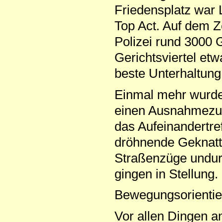
Friedensplatz war L
Top Act. Auf dem 
Polizei rund 3000
Gerichtsviertel etw
beste Unterhaltung
Einmal mehr wurde 
einen Ausnahmezust
das Aufeinandertre
dröhnende Geknatte
Straßenzüge undur
gingen in Stellung.
Bewegungsorientie
Vor allen Dingen 