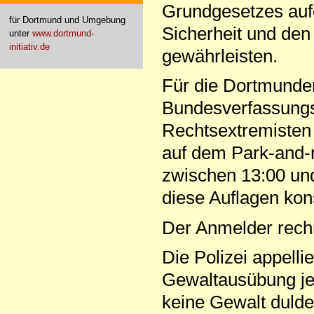
Grundgesetzes aufe
für Dortmund und Umgebung
Sicherheit und de
unter
www.dortmund-
initiativ.de
gewährleisten.
Für die Dortmunder
Bundesverfassungsg
Rechtsextremisten
auf dem Park-and-r
zwischen 13:00 und
diese Auflagen kon
Der Anmelder rechn
Die Polizei appelli
Gewaltausübung jeg
keine Gewalt dulde