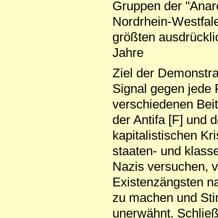
Gruppen der "Anarc
Nordrhein-Westfale
größten ausdrückli
Jahre
Ziel der Demonstrat
Signal gegen jede 
verschiedenen Beit
der Antifa [F] und
kapitalistischen Kr
staaten- und klasse
Nazis versuchen, v
Existenzängsten nat
zu machen und Stim
unerwähnt. Schließ