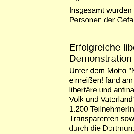
Insgesamt wurden 
Personen der Gefa
Erfolgreiche li
Demonstration
Unter dem Motto "
einreißen! fand am
libertäre und anti
Volk und Vaterland
1.200 TeilnehmerIn
Transparenten sow
durch die Dortmunde