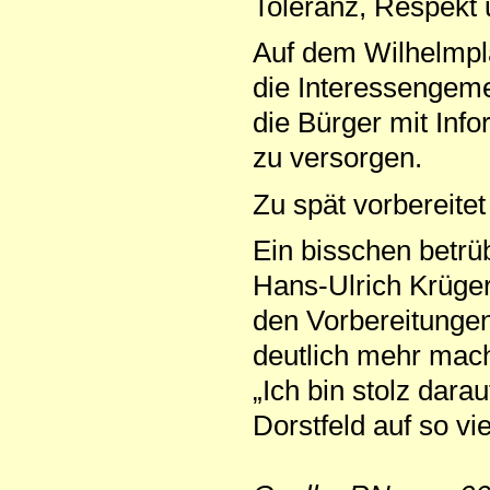
Toleranz, Respekt 
Auf dem Wilhelmpla
die Interessengeme
die Bürger mit In
zu versorgen.
Zu spät vorbereitet
Ein bisschen betrü
Hans-Ulrich Krüger
den Vorbereitungen
deutlich mehr mac
„Ich bin stolz dara
Dorstfeld auf so vi