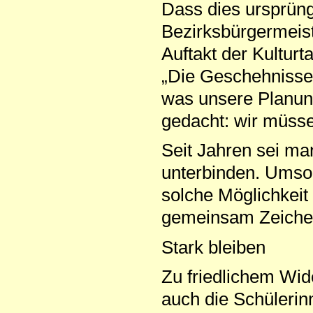
Dass dies ursprüngl
Bezirksbürgermeist
Auftakt der Kulturt
„Die Geschehnisse 
was unsere Planung
gedacht: wir müsse
Seit Jahren sei m
unterbinden. Umso 
solche Möglichkei
gemeinsam Zeichen
Stark bleiben
Zu friedlichem Wi
auch die Schülerin