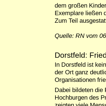
dem großen Kinder
Exemplare ließen d
Zum Teil ausgestat
Quelle: RN vom 06
Dorstfeld: Fri
In Dorstfeld ist ke
der Ort ganz deutl
Organisationen fri
Dabei bildeten die
Hochburgen des Pr
zeigten viele Mens