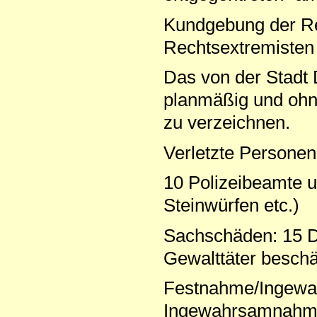
Kundgebung der Re
Rechtsextremisten
Das von der Stadt D
planmäßig und ohn
zu verzeichnen.
Verletzte Personen
10 Polizeibeamte u
Steinwürfen etc.)
Sachschäden: 15 D
Gewalttäter beschä
Festnahme/Ingewa
Ingewahrsamnahm