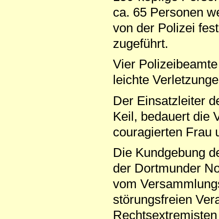
ca. 65 Personen w
von der Polizei fe
zugeführt.
Vier Polizeibeamte
leichte Verletzunge
Der Einsatzleiter de
Keil, bedauert die 
couragierten Frau 
Die Kundgebung de
der Dortmunder No
vom Versammlungsl
störungsfreien Ver
Rechtsextremisten 