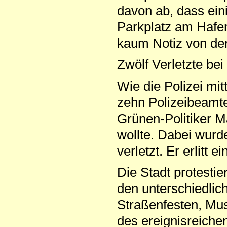
davon ab, dass ein
Parkplatz am Hafen
kaum Notiz von de
Zwölf Verletzte be
Wie die Polizei mi
zehn Polizeibeamte
Grünen-Politiker M
wollte. Dabei wurd
verletzt. Er erlitt
Die Stadt protestier
den unterschiedlich
Straßenfesten, Mu
des ereignisreich