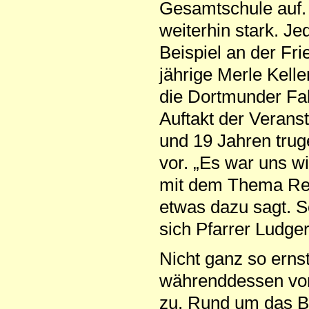
Gesamtschule auf. „
weiterhin stark. J
Beispiel an der Fri
jährige Merle Kell
die Dortmunder Falk
Auftakt der Verans
und 19 Jahren tru
vor. „Es war uns wi
mit dem Thema Rec
etwas dazu sagt. Sc
sich Pfarrer Ludger
Nicht ganz so erns
währenddessen vor
zu. Rund um das Ba