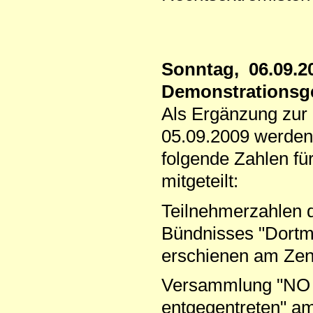
Sonntag, 06.09.
Demonstrationsg
Als Ergänzung zur
05.09.2009 werden
folgende Zahlen fü
mitgeteilt:
Teilnehmerzahlen
Bündnisses "Dortmu
erschienen am Zen
Versammlung "NO 
entgegentreten" am