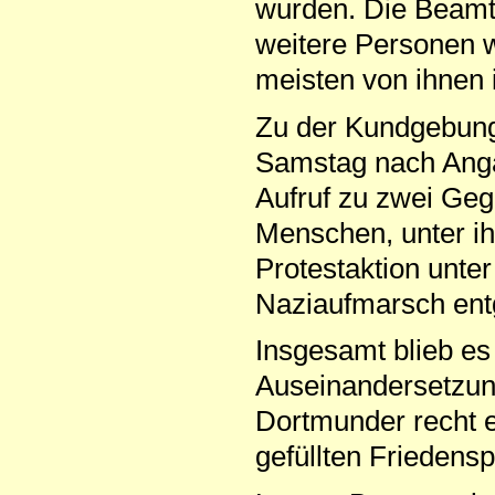
wurden. Die Beamt
weitere Personen
meisten von ihnen 
Zu der Kundgebun
Samstag nach Anga
Aufruf zu zwei Geg
Menschen, unter i
Protestaktion unt
Naziaufmarsch ent
Insgesamt blieb e
Auseinandersetzun
Dortmunder recht e
gefüllten Friedenspl