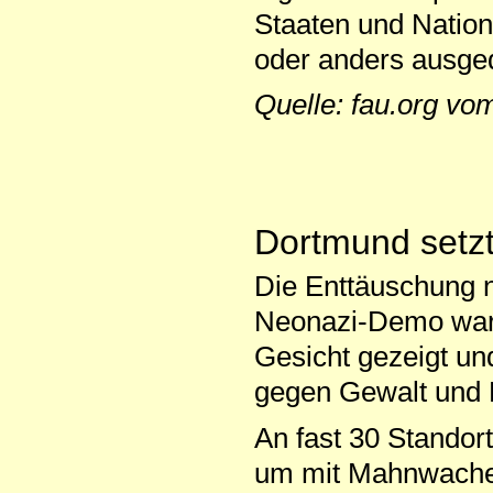
Staaten und Nation
oder anders ausged
Quelle: fau.org vo
Dortmund setz
Die Enttäuschung n
Neonazi-Demo war 
Gesicht gezeigt un
gegen Gewalt und 
An fast 30 Standort
um mit Mahnwache