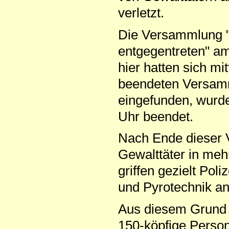
verletzt.
Die Versammlung 
entgegentreten" am
hier hatten sich m
beendeten Versam
eingefunden, wurde
Uhr beendet.
Nach Ende dieser 
Gewalttäter in me
griffen gezielt Pol
und Pyrotechnik an
Aus diesem Grund w
150-köpfige Perso