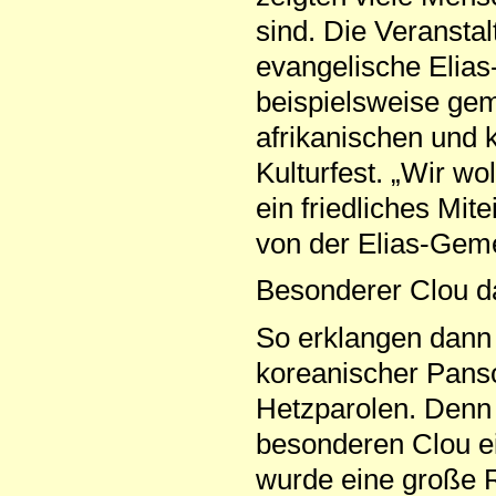
sind. Die Veranstal
evangelische Elias
beispielsweise ge
afrikanischen und
Kulturfest. „Wir wo
ein friedliches Mite
von der Elias-Gem
Besonderer Clou d
So erklangen dann
koreanischer Pans
Hetzparolen. Denn 
besonderen Clou e
wurde eine große R