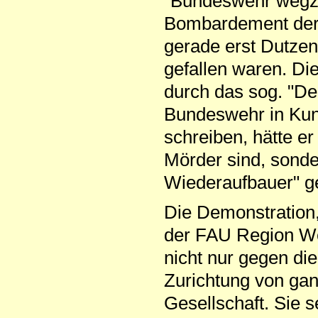
"Bundeswehr wegzu
Bombardement der
gerade erst Dutzen
gefallen waren. D
durch das sog. "D
Bundeswehr in Kun
schreiben, hätte er
Mörder sind, sonde
Wiederaufbauer" g
Die Demonstration,
der FAU Region West
nicht nur gegen die
Zurichtung von ganz
Gesellschaft. Sie s