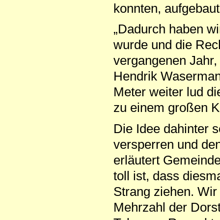
konnten, aufgebaut
„Dadurch haben wir
wurde und die Rech
vergangenen Jahr,
Hendrik Wasermann
Meter weiter lud d
zu einem großen Ki
Die Idee dahinter 
versperren und de
erläutert Gemeinde
toll ist, dass dies
Strang ziehen. Wir
Mehrzahl der Dorstf