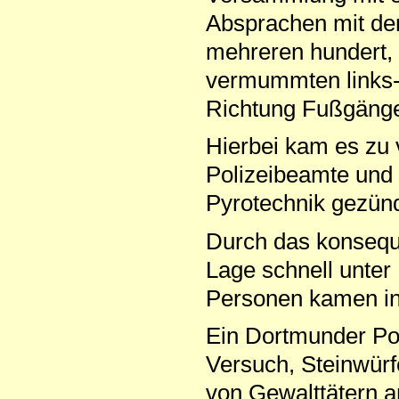
Absprachen mit der 
mehreren hundert, 
vermummten links-a
Richtung Fußgänge
Hierbei kam es zu 
Polizeibeamte und
Pyrotechnik gezünd
Durch das konseque
Lage schnell unter
Personen kamen in
Ein Dortmunder Pol
Versuch, Steinwürf
von Gewalttätern a