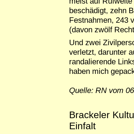
meist auf Rufweite
beschädigt, zehn B
Festnahmen, 243 
(davon zwölf Recht
Und zwei Zivilper
verletzt, darunter 
randalierende Link
haben mich gepackt
Quelle: RN vom 06
Brackeler Kultu
Einfalt