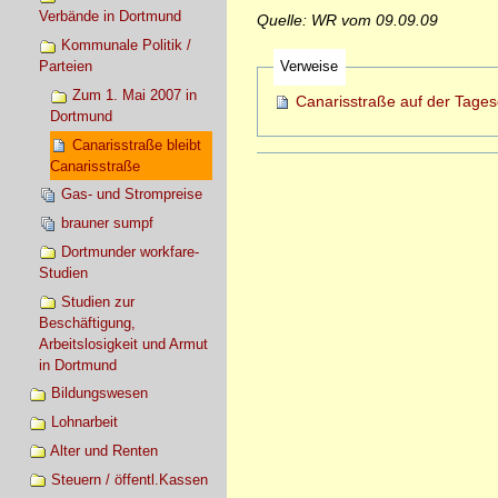
Verbände in Dortmund
Quelle: WR vom 09.09.09
Kommunale Politik /
Parteien
Verweise
Zum 1. Mai 2007 in
Canarisstraße auf der Tage
Dortmund
Canarisstraße bleibt
Artikelaktionen
Canarisstraße
Gas- und Strompreise
brauner sumpf
Dortmunder workfare-
Studien
Studien zur
Beschäftigung,
Arbeitslosigkeit und Armut
in Dortmund
Bildungswesen
Lohnarbeit
Alter und Renten
Steuern / öffentl.Kassen