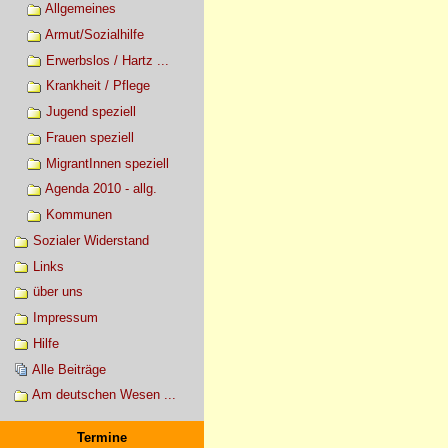
Allgemeines
Armut/Sozialhilfe
Erwerbslos / Hartz ...
Krankheit / Pflege
Jugend speziell
Frauen speziell
MigrantInnen speziell
Agenda 2010 - allg.
Kommunen
Sozialer Widerstand
Links
über uns
Impressum
Hilfe
Alle Beiträge
Am deutschen Wesen ...
Termine