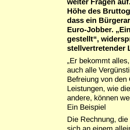
weiter Fragen auf
Höhe des Bruttoge
dass ein Bürgerar
Euro-Jobber. „Ein
gestellt“, widers
stellvertretender 
„Er bekommt alles,
auch alle Vergünst
Befreiung von den
Leistungen, wie di
andere, können wei
Ein Beispiel
Die Rechnung, die S
sich an einem alle