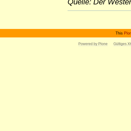
Quelle: Der Weste
Artikelaktionen
This
Plo
Powered by Plone
Gültiges 