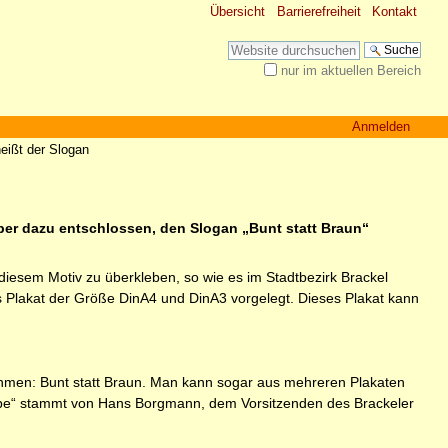
Übersicht
Barrierefreiheit
Kontakt
Website durchsuchen
nur im aktuellen Bereich
Erweiterte Suche…
Anmelden
heißt der Slogan
mber dazu entschlossen, den Slogan „Bunt statt Braun“
diesem Motiv zu überkleben, so wie es im Stadtbezirk Brackel
 Plakat der Größe DinA4 und DinA3 vorgelegt. Dieses Plakat kann
ehmen: Bunt statt Braun. Man kann sogar aus mehreren Plakaten
abe“ stammt von Hans Borgmann, dem Vorsitzenden des Brackeler