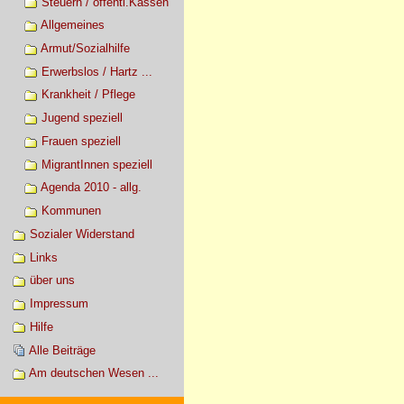
Steuern / öffentl.Kassen
Allgemeines
Armut/Sozialhilfe
Erwerbslos / Hartz ...
Krankheit / Pflege
Jugend speziell
Frauen speziell
MigrantInnen speziell
Agenda 2010 - allg.
Kommunen
Sozialer Widerstand
Links
über uns
Impressum
Hilfe
Alle Beiträge
Am deutschen Wesen ...