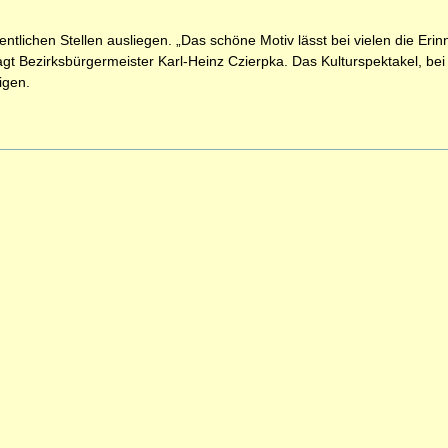
ntlichen Stellen ausliegen. „Das schöne Motiv lässt bei vielen die Erin
agt Bezirksbürgermeister Karl-Heinz Czierpka. Das Kulturspektakel, b
eigen.