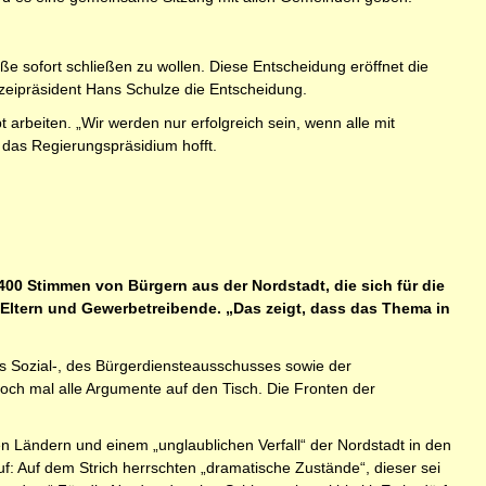
 sofort schließen zu wollen. Diese Entscheidung eröffnet die
izeipräsident Hans Schulze die Entscheidung.
rbeiten. „Wir werden nur erfolgreich sein, wenn alle mit
das Regierungspräsidium hofft.
4400 Stimmen von Bürgern aus der Nordstadt, die sich für die
 Eltern und Gewerbetreibende. „Das zeigt, dass das Thema in
s Sozial-, des Bürgerdiensteausschusses sowie der
noch mal alle Argumente auf den Tisch. Die Fronten der
n Ländern und einem „unglaublichen Verfall“ der Nordstadt in den
f: Auf dem Strich herrschten „dramatische Zustände“, dieser sei