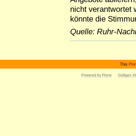
nicht verantwortet
könnte die Stimmun
Quelle: Ruhr-Nach
Artikelaktionen
This
Plo
Powered by Plone
Gültiges 