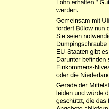
Lohn erhalten." Gu
werden.
Gemeinsam mit Uli
fordert Bülow nun 
Sie seien notwendi
Dumpingschraube b
EU-Staaten gibt es
Darunter befinden 
Einkommens-Niveau
oder die Niederlan
Gerade der Mittels
leiden und würde 
geschützt, die das
Angebote abliefern