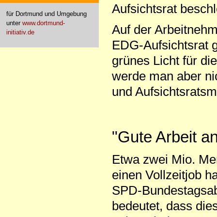
Aufsichtsrat beschl
für Dortmund und Umgebung
unter
www.dortmund-
Auf der Arbeitnehm
initiativ.de
EDG-Aufsichtsrat 
grünes Licht für 
werde man aber nic
und Aufsichtsratsmi
"Gute Arbeit a
Etwa zwei Mio. Me
einen Vollzeitjob 
SPD-Bundestagsabg
bedeutet, dass di