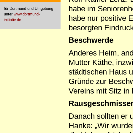
habe im Seniorenh
für Dortmund und Umgebung
unter
www.dortmund-
habe nur positive
initiativ.de
besorgten Eindruck
Beschwerde
Anderes Heim, and
Mutter Käthe, inzw
städtischen Haus u
Gründe zur Beschw
Vereins mit Sitz in
Rausgeschmisse
Danach sollten er
Hanke: „Wir wurde