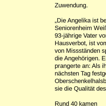
Zuwendung.
„Die Angelika ist b
Seniorenheim Weiße
93-jährige Vater vo
Hausverbot, ist vom
von Missständen s
die Angehörigen. Ei
prangerte an: Als i
nächsten Tag festge
Oberschenkelhalsbr
sie die Qualität d
Rund 40 kamen