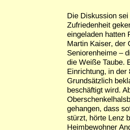
Die Diskussion sei
Zufriedenheit gek
eingeladen hatten P
Martin Kaiser, der 
Seniorenheime – di
die Weiße Taube. 
Einrichtung, in de
Grundsätzlich bekl
beschäftigt wird. 
Oberschenkelhalsb
gehangen, dass sof
stürzt, hörte Lenz
Heimbewohner Ang