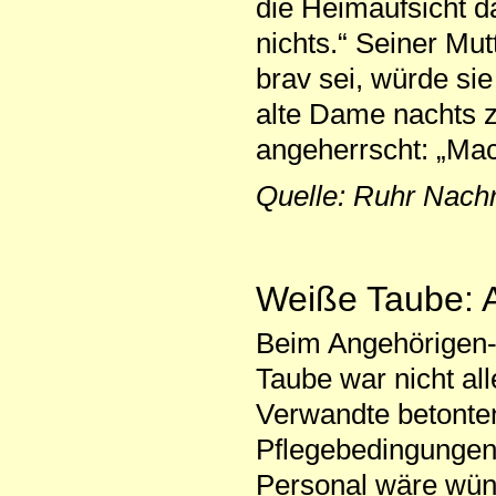
die Heimaufsicht d
nichts.“ Seiner Mut
brav sei, würde sie
alte Dame nachts zu
angeherrscht: „Mac
Quelle: Ruhr Nach
Weiße Taube: A
Beim Angehörigen-
Taube war nicht al
Verwandte betonten
Pflegebedingungen
Personal wäre wün