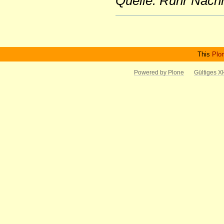
Quelle: Ruhr Nach
Artikelaktionen
This
Plo
Powered by Plone
Gültiges 