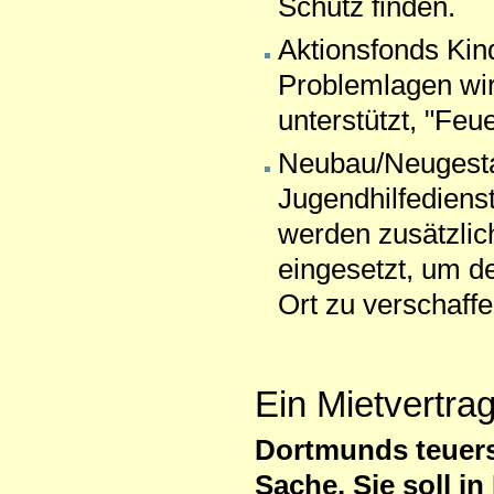
Schutz finden.
Aktionsfonds Kin
Problemlagen wir
unterstützt, "Feu
Neubau/Neugestal
Jugendhilfediens
werden zusätzlich
eingesetzt, um de
Ort zu verschaffe
Ein Mietvertra
Dortmunds teuers
Sache. Sie soll in