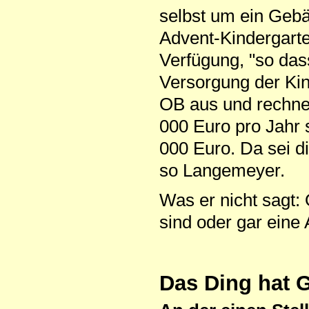
selbst um ein Geb
Advent-Kindergart
Verfügung, "so das
Versorgung der Kind
OB aus und rechnet
000 Euro pro Jahr
000 Euro. Da sei di
so Langemeyer.
Was er nicht sagt:
sind oder gar eine 
Das Ding hat 