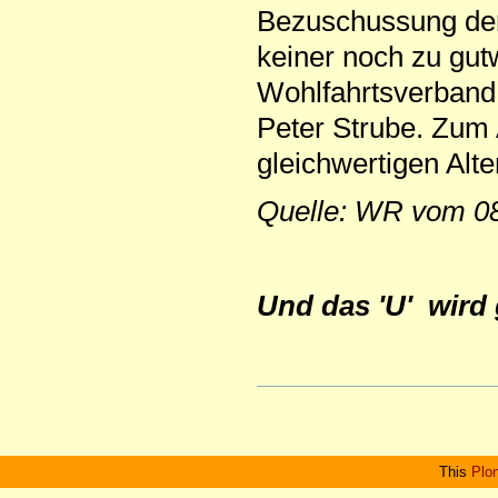
Bezuschussung der
keiner noch zu gutw
Wohlfahrtsverband 
Peter Strube. Zum 
gleichwertigen Alt
Quelle: WR vom 08
Und das 'U' wird 
Artikelaktionen
This
Plo