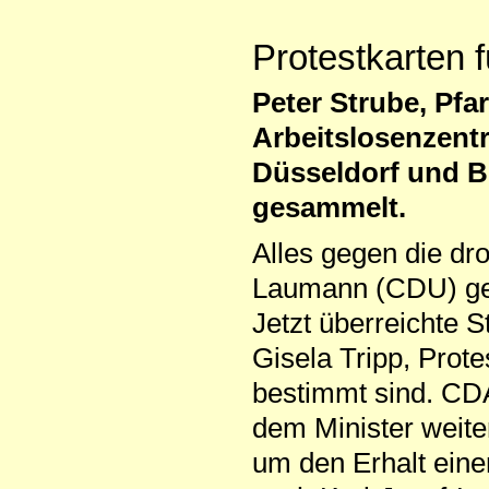
Protestkarten f
Peter Strube, Pfa
Arbeitslosenzentru
Düsseldorf und Be
gesammelt.
Alles gegen die dr
Laumann (CDU) gew
Jetzt überreichte 
Gisela Tripp, Prot
bestimmt sind. CDA
dem Minister weite
um den Erhalt eine