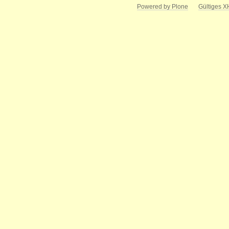
Powered by Plone
Gültiges 