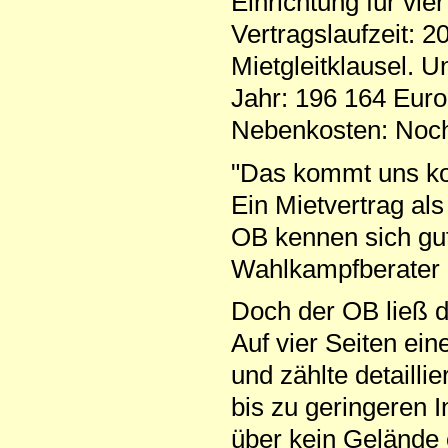
Einrichtung für vi
Vertragslaufzeit: 
Mietgleitklausel. 
Jahr: 196 164 Euro
Nebenkosten: Noch 
"Das kommt uns ko
Ein Mietvertrag a
OB kennen sich gut
Wahlkampfberater 
Doch der OB ließ di
Auf vier Seiten ein
und zählte detailli
bis zu geringeren 
über kein Gelände