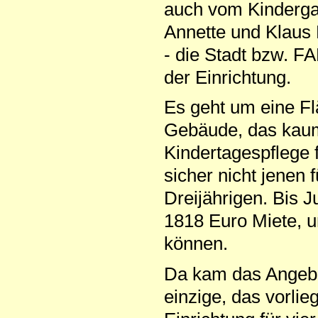
auch vom Kindergar
Annette und Klaus
- die Stadt bzw. 
der Einrichtung.
Es geht um eine F
Gebäude, das kaum
Kindertagespflege f
sicher nicht jenen 
Dreijährigen. Bis 
1818 Euro Miete, u
können.
Da kam das Angebo
einzige, das vorlie