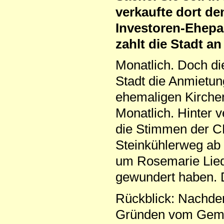
verkaufte dort d
Investoren-Ehepa
zahlt die Stadt a
Monatlich. Doch di
Stadt die Anmietu
ehemaligen Kirchen
Monatlich. Hinter 
die Stimmen der C
Steinkühlerweg ab 
um Rosemarie Lieds
gewundert haben. Do
Rückblick: Nachdem
Gründen vom Gemei