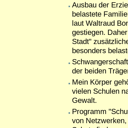
Ausbau der Erzie
belastete Famili
laut Waltraud Bo
gestiegen. Daher
Stadt" zusätzlich
besonders belast
Schwangerschafts
der beiden Träge
Mein Körper gehö
vielen Schulen n
Gewalt.
Programm "Schutz
von Netzwerken, 