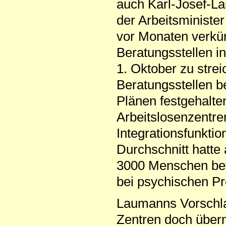
auch Karl-Josef-La
der Arbeitsminister
vor Monaten verkün
Beratungsstellen i
1. Oktober zu stre
Beratungsstellen b
Plänen festgehalte
Arbeitslosenzentre
Integrationsfunkt
Durchschnitt hatte
3000 Menschen betr
bei psychischen Pr
Laumanns Vorschlag
Zentren doch übern