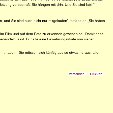
tzung vorbestraft, Sie hängen mit drin. Und Sie sind labil.”
 und Sie sind auch nicht nur mitgelaufen”, befand er, „Sie haben
g im Film und auf dem Foto zu erkennen gewesen sei. Damit habe
behandeln lässt. Er halte eine Bewährungsstrafe von sieben
annt haben - Sie müssen sich künftig aus so etwas heraushalten.
Versenden
Drucken