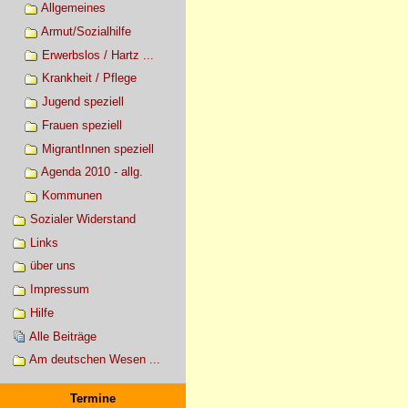
Allgemeines
Armut/Sozialhilfe
Erwerbslos / Hartz ...
Krankheit / Pflege
Jugend speziell
Frauen speziell
MigrantInnen speziell
Agenda 2010 - allg.
Kommunen
Sozialer Widerstand
Links
über uns
Impressum
Hilfe
Alle Beiträge
Am deutschen Wesen ...
Termine