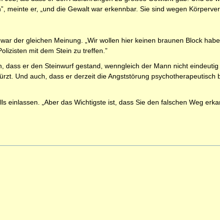
, meinte er, „und die Gewalt war erkennbar. Sie sind wegen Körperverle
ar der gleichen Meinung. „Wir wollen hier keinen braunen Block haben,
lizisten mit dem Stein zu treffen.”
, dass er den Steinwurf gestand, wenngleich der Mann nicht eindeuti
ürzt. Und auch, dass er derzeit die Angststörung psychotherapeutisch 
ls einlassen. „Aber das Wichtigste ist, dass Sie den falschen Weg erk