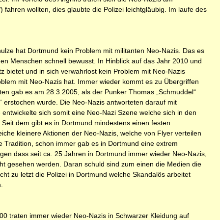
ahren wollten, dies glaubte die Polizei leichtgläubig. Im laufe des
lze hat Dortmund kein Problem mit militanten Neo-Nazis. Das es
den Menschen schnell bewusst. In Hinblick auf das Jahr 2010 und
 bietet und in sich verwahrlost kein Problem mit Neo-Nazis
oblem mit Neo-Nazis hat. Immer wieder kommt es zu Übergriffen
taten gab es am 28.3.2005, als der Punker Thomas „Schmuddel“
 erstochen wurde. Die Neo-Nazis antworteten darauf mit
 entwickelte sich somit eine Neo-Nazi Szene welche sich in den
 Seit dem gibt es in Dortmund mindestens einen festen
che kleinere Aktionen der Neo-Nazis, welche von Flyer verteilen
ge Tradition, schon immer gab es in Dortmund eine extrem
agen dass seit ca. 25 Jahren in Dortmund immer wieder Neo-Nazis,
nicht gesehen werden. Daran schuld sind zum einen die Medien die
cht zu letzt die Polizei in Dortmund welche Skandalös arbeitet
.
00 traten immer wieder Neo-Nazis in Schwarzer Kleidung auf