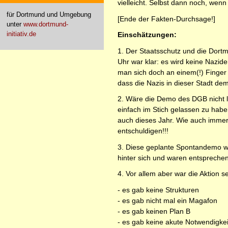
vielleicht. Selbst dann noch, wen
für Dortmund und Umgebung
[Ende der Fakten-Durchsage!]
unter
www.dortmund-
initiativ.de
Einschätzungen:
1. Der Staatsschutz und die Dort
Uhr war klar: es wird keine Nazid
man sich doch an einem(!) Finger 
dass die Nazis in dieser Stadt de
2. Wäre die Demo des DGB nicht lo
einfach im Stich gelassen zu hab
auch dieses Jahr. Wie auch immer,
entschuldigen!!!
3. Diese geplante Spontandemo war
hinter sich und waren entsprechen
4. Vor allem aber war die Aktion s
- es gab keine Strukturen
- es gab nicht mal ein Magafon
- es gab keinen Plan B
- es gab keine akute Notwendigke