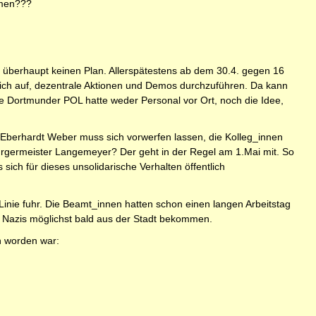
mmen???
 überhaupt keinen Plan. Allerspätestens ab dem 30.4. gegen 16
ntlich auf, dezentrale Aktionen und Demos durchzuführen. Da kann
ie Dortmunder POL hatte weder Personal vor Ort, noch die Idee,
. Eberhardt Weber muss sich vorwerfen lassen, die Kolleg_innen
bürgermeister Langemeyer? Der geht in der Regel am 1.Mai mit. So
ich für dieses unsolidarische Verhalten öffentlich
Linie fuhr. Die Beamt_innen hatten schon einen langen Arbeitstag
ie Nazis möglichst bald aus der Stadt bekommen.
en worden war: