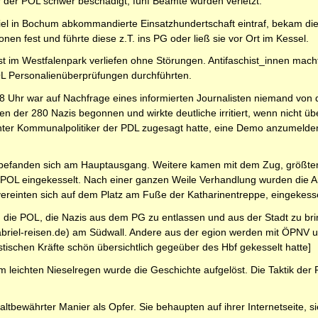
 der POL schwer beschädigt, fünf Beamte wurden verletzt.
iel in Bochum abkommandierte Einsatzhundertschaft eintraf, bekam die 
en fest und führte diese z.T. ins PG oder ließ sie vor Ort im Kessel.
t im Westfalenpark verliefen ohne Störungen. Antifaschist_innen mac
L Personalienüberprüfungen durchführten.
8 Uhr war auf Nachfrage eines informierten Journalisten niemand von 
en der 280 Nazis begonnen und wirkte deutliche irritiert, wenn nicht ü
ter Kommunalpolitiker der PDL zugesagt hatte, eine Demo anzumelden,
befanden sich am Hauptausgang. Weitere kamen mit dem Zug, größten
OL eingekesselt. Nach einer ganzen Weile Verhandlung wurden die A
ereinten sich auf dem Platz am Fuße der Katharinentreppe, eingekesse
ie POL, die Nazis aus dem PG zu entlassen und aus der Stadt zu bri
riel-reisen.de) am Südwall. Andere aus der egion werden mit ÖPNV und
stischen Kräfte schön übersichtlich gegeüber des Hbf gekesselt hatte]
leichten Nieselregen wurde die Geschichte aufgelöst. Die Taktik der PO
 altbewährter Manier als Opfer. Sie behaupten auf ihrer Internetseite,