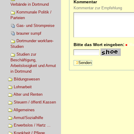
Kommentar
Verbände in Dortmund
Kommentar zur Empfehlung
Kommunale Politik /
Parteien
Gas- und Strompreise
brauner sumpf
Dortmunder workfare-
Bitte das Wort eingeben:
(R
Studien
Studien zur
Beschäftigung,
Arbeitslosigkeit und Armut
in Dortmund
Bildungswesen
Lohnarbeit
Alter und Renten
Steuern / öffentl.Kassen
Allgemeines
Armut/Sozialhilfe
Erwerbslos / Hartz ...
Krankheit / Pflege