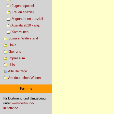
Jugend speziell
Frauen speziell
MigrantInnen speziell
Agenda 2010 - allg.
Kommunen
Sozialer Widerstand
Links
über uns
Impressum
Hilfe
Alle Beiträge
Am deutschen Wesen ...
Termine
für Dortmund und Umgebung
unter
www.dortmund-
initiativ.de