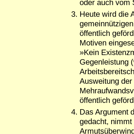
oder auch vom S
Heute wird die 
gemeinnützigen 
öffentlich geförd
Motiven eingese
»Kein Existenz
Gegenleistung (
Arbeitsbereitsch
Ausweitung der 
Mehraufwandsvar
öffentlich geför
Das Argument der
gedacht, nimmt 
Armutsüberwindu