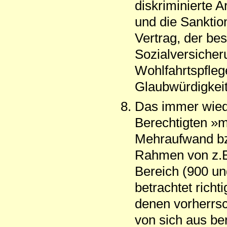
diskriminierte A
und die Sanktio
Vertrag, der bes
Sozialversicher
Wohlfahrtspflege
Glaubwürdigkeit
Das immer wiede
Berechtigten »
Mehraufwand bz
Rahmen von z.B.
Bereich (900 un
betrachtet richt
denen vorherrs
von sich aus ber