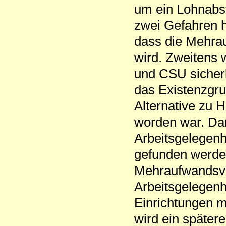
um ein Lohnabst
zwei Gefahren h
dass die Mehrau
wird. Zweitens
und CSU sicherl
das Existenzgru
Alternative zu 
worden war. Dar
Arbeitsgelegenh
gefunden werden
Mehraufwandsve
Arbeitsgelegenh
Einrichtungen m
wird ein spätere