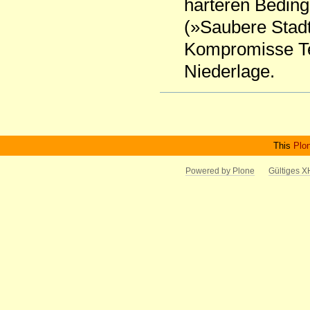
härteren Bedin
(»Saubere Stadt
Kompromisse Tei
Niederlage.
Artikelaktionen
This
Plo
Powered by Plone
Gültiges 