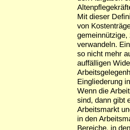
Altenpflegekräft
Mit dieser Defini
von Kostenträg
gemeinnützige, 
verwandeln. Ein
so nicht mehr au
auffälligen Wid
Arbeitsgelegenhe
Eingliederung in
Wenn die Arbeit
sind, dann gibt
Arbeitsmarkt und
in den Arbeitsma
Bereiche, in de