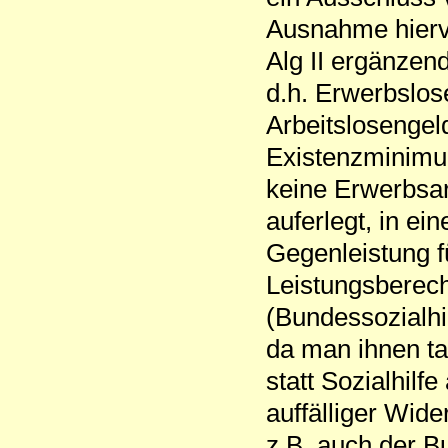
Ausnahme hiervo
Alg II ergänzen
d.h. Erwerbslos
Arbeitslosengel
Existenzminimum
keine Erwerbsar
auferlegt, in ei
Gegenleistung fü
Leistungsberec
(Bundessozialhi
da man ihnen tar
statt Sozialhilfe
auffälliger Wid
z.B. auch der B