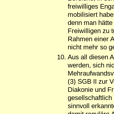
freiwilliges En
mobilisiert habe
denn man hätte 
Freiwilligen zu 
Rahmen einer Ar
nicht mehr so 
Aus all diesen 
werden, sich nic
Mehraufwandsva
(3) SGB II zur 
Diakonie und Fr
gesellschaftlich 
sinnvoll erkannt