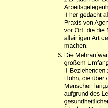
Arbeitsgelegen
II her gedacht a
Praxis von Agen
vor Ort, die di
alleinigen Art d
machen.
Die Mehraufwand
großem Umfang al
II-Beziehenden 
Hohn, die über 
Menschen langze
aufgrund des Le
gesundheitlicher