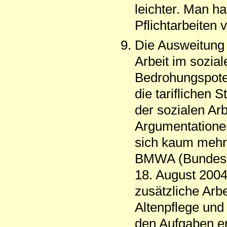
leichter. Man h
Pflichtarbeiten v
Die Ausweitung
Arbeit im sozia
Bedrohungspotenz
die tariflichen S
der sozialen Arb
Argumentationen
sich kaum mehr 
BMWA (Bundesmi
18. August 2004
zusätzliche Arbe
Altenpflege und 
den Aufgaben er