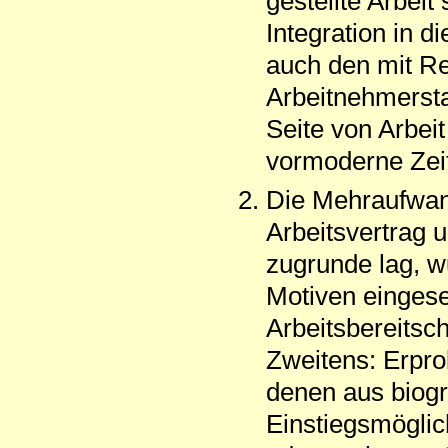
gestellte Arbeit
Integration in d
auch den mit R
Arbeitnehmersta
Seite von Arbeit 
vormoderne Zei
Die Mehraufwand
Arbeitsvertrag u
zugrunde lag, w
Motiven eingese
Arbeitsbereitsch
Zweitens: Erprob
denen aus biog
Einstiegsmöglic