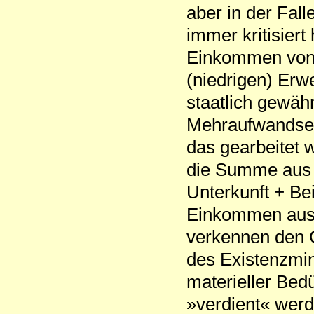
aber in der Fall
immer kritisiert
Einkommen von 
(niedrigen) Er
staatlich gewäh
Mehraufwandse
das gearbeitet 
die Summe aus 
Unterkunft + Be
Einkommen aus L
verkennen den C
des Existenzmi
materieller Bedü
»verdient« werd