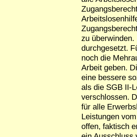
Zugangsberechti
Arbeitslosenhil
Zugangsberechti
zu überwinden. 
durchgesetzt. Fü
noch die Mehrau
Arbeit geben. Di
eine bessere soz
als die SGB II-L
verschlossen. D
für alle Erwerbs
Leistungen vom 
offen, faktisch 
ein Ausschluss 