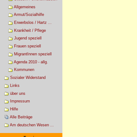
Allgemeines
Armut/Sozialhilfe
Erwerbslos / Hartz ...
Krankheit / Pflege
Jugend speziell
Frauen speziell
MigrantInnen speziell
Agenda 2010 - allg.
Kommunen
Sozialer Widerstand
Links
über uns
Impressum
Hilfe
Alle Beiträge
Am deutschen Wesen ...