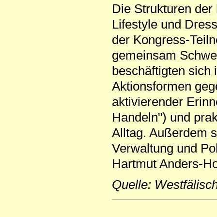
Die Strukturen de
Lifestyle und Dres
der Kongress-Teiln
gemeinsam Schwerp
beschäftigten sich 
Aktionsformen geg
aktivierender Eri
Handeln") und pra
Alltag. Außerdem s
Verwaltung und Pol
Hartmut Anders-Hoe
Quelle: Westfälis
Artikelaktionen