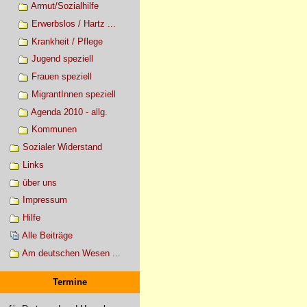
Armut/Sozialhilfe
Erwerbslos / Hartz ...
Krankheit / Pflege
Jugend speziell
Frauen speziell
MigrantInnen speziell
Agenda 2010 - allg.
Kommunen
Sozialer Widerstand
Links
über uns
Impressum
Hilfe
Alle Beiträge
Am deutschen Wesen ...
Termine