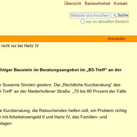
Übersicht
Barrierefreiheit
Kontakt
Website durchsuchen
nur im aktuellen Bereich
Erweiterte Suche…
Anmelden
 nicht nur bei Hartz IV
chtiger Baustein im Beratungsangebot im „B3-Treff“ an der
rin Susanne Smolen gestern. Die „Rechtliche Kurzberatung“ des
-Treff“ an der Niederhofener Straße. „70 bis 80 Prozent der Fälle
e Kurzberatung, die Ratsuchenden helfen soll, ein Problem richtig
it Arbeitslosengeld II und Hartz IV, das Familien- und
hlagen.