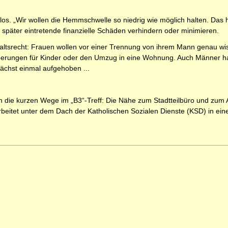
os. „Wir wollen die Hemmschwelle so niedrig wie möglich halten. Das h
 später eintretende finanzielle Schäden verhindern oder minimieren.
haltsrecht: Frauen wollen vor einer Trennung von ihrem Mann genau wis
forderungen für Kinder oder den Umzug in eine Wohnung. Auch Männer 
nächst einmal aufgehoben ...
h die kurzen Wege im „B3“-Treff: Die Nähe zum Stadtteilbüro und zum Al
rbeitet unter dem Dach der Katholischen Sozialen Dienste (KSD) in ei